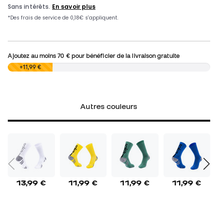
Ajoutez au moins
70 €
pour bénéficier de la livraison gratuite
0,00 €
+11,99 €
Autres couleurs
13,99 €
11,99 €
11,99 €
11,99 €