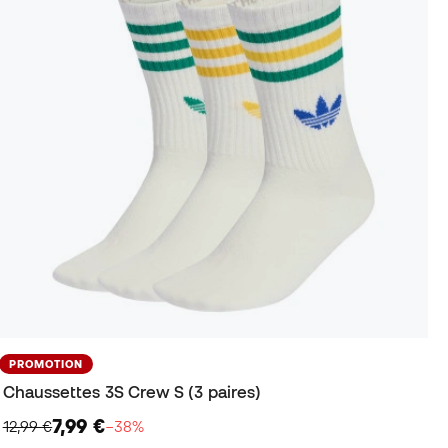
PROMOTION
Chaussettes 3S Crew S (3 paires)
7,99 €
12,99 €
−38%