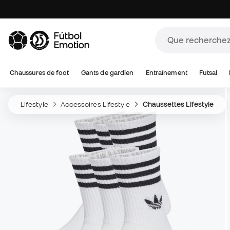
Chaussures de foot
Gants de gardien
Entraînement
Futsal
Lifestyle
Accessoires Lifestyle
Chaussettes Lifestyle