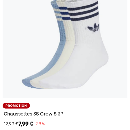
PROMOTION
Chaussettes 3S Crew S 3P
7,99 €
12,99 €
−38%