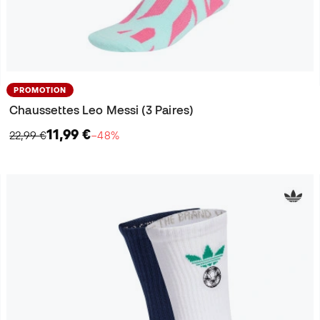
PROMOTION
Chaussettes Leo Messi (3 Paires)
11,99 €
22,99 €
−48%