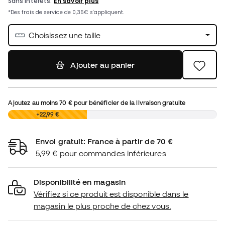
Choisissez une taille
Ajouter au panier
Ajoutez au moins
70 €
pour bénéficier de la livraison gratuite
0,00 €
+22,99 €
Envoi gratuit: France à partir de 70 €
5,99 € pour commandes inférieures
Disponibilité en magasin
Vérifiez si ce produit est disponible dans le
magasin le plus proche de chez vous.