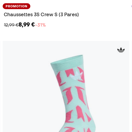
PROMOTION
Chaussettes 3S Crew S (3 Pares)
8,99 €
12,99 €
−31%