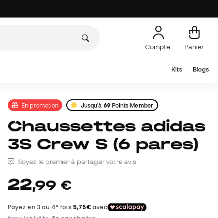
Compte
Panier
Kits
Blogs
En promotion
Jusqu'à
69
Points Member
Chaussettes adidas
3S Crew S (6 pares)
Soyez le premier à partager votre avis
22
,
99
€