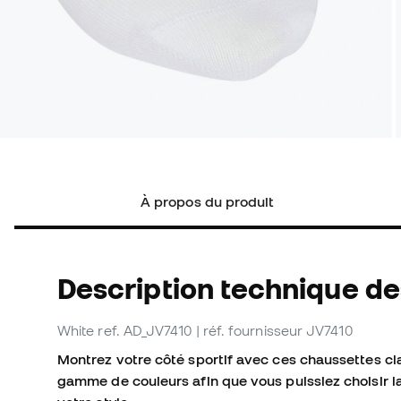
À propos du produit
Description technique d
White
ref. AD_JV7410
| réf. fournisseur JV7410
Montrez votre côté sportif avec ces chaussettes cla
gamme de couleurs afin que vous puissiez choisir la