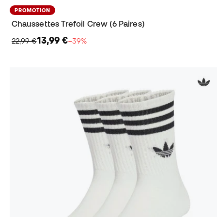
PROMOTION
Chaussettes Trefoil Crew (6 Paires)
13,99 €
22,99 €
−39%