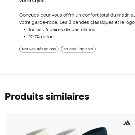
votre style.
Conçues pour vous offrir un confort total du matin a
votre garde-robe. Les 3 bandes classiques et le logo 
Inclus : 6 paires de bas blancs
100% coton
Nouveautés adidas
adidas Originals
Produits similaires