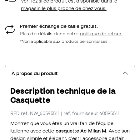
Vérifiez si ce produit est disponible dans le
magasin le plus proche de chez vous.
Premier échange de taille gratuit.
Plus de détails dans notre
politique de retour.
*Non applicable aux produits personnalisés.
À propos du produit
Description technique de la
Casquette
RED
ref. NW_60595511
| réf. fournisseur 60595511
Montrez que vous êtes un vrai fan de l'équipe
italienne avec cette
casquette Ac Milan M
. Avec son
design simple et élégant, c'est l'accessoire parfait