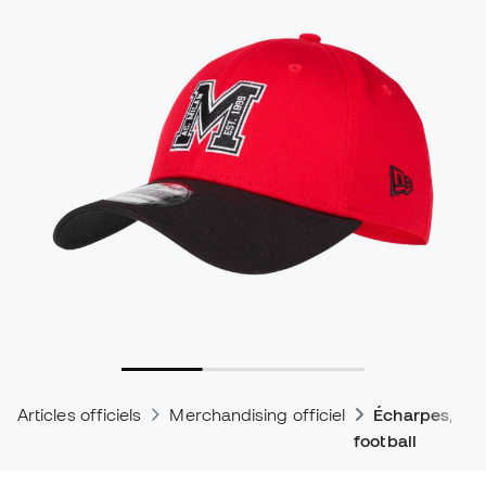
Articles officiels
Merchandising officiel
Écharpes, cas
football