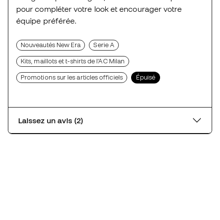
pour compléter votre look et encourager votre
équipe préférée.
Nouveautés New Era
Serie A
Kits, maillots et t-shirts de l'AC Milan
Promotions sur les articles officiels
Épuisé
Laissez un avis (2)