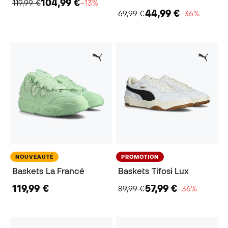
104,99 €
119,99 €
−13%
44,99 €
69,99 €
−36%
NOUVEAUTÉ
PROMOTION
Baskets La Francé
Baskets Tifosi Lux
119,99 €
57,99 €
89,99 €
−36%