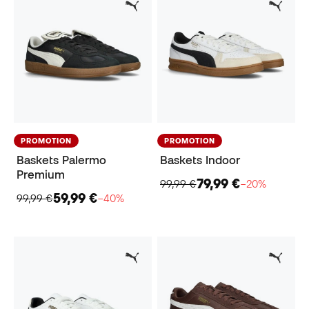
PROMOTION
PROMOTION
Baskets Palermo
Baskets Indoor
Premium
79,99 €
99,99 €
−20%
59,99 €
99,99 €
−40%