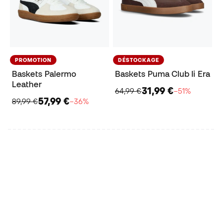
PROMOTION
DÉSTOCKAGE
Baskets Palermo
Baskets Puma Club Ii Era
Leather
31,99 €
64,99 €
−51%
57,99 €
89,99 €
−36%