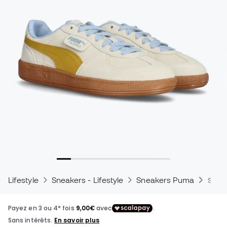
Lifestyle
Sneakers - Lifestyle
Sneakers Puma
Snea