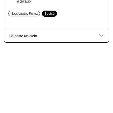
latéraux
Nouveautés Puma
Épuisé
Laissez un avis