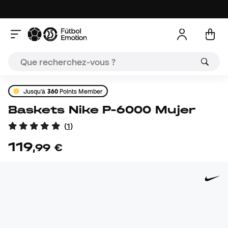
Jusqu'à
360
Points Member
Baskets Nike P-6000 Mujer
(
1
)
119
,
99
€