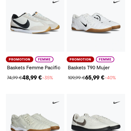
PROMOTION
FEMME
PROMOTION
FEMME
Baskets Femme Pacific
Baskets T90 Mujer
48,99 €
65,99 €
74,99 €
−35%
109,99 €
−40%