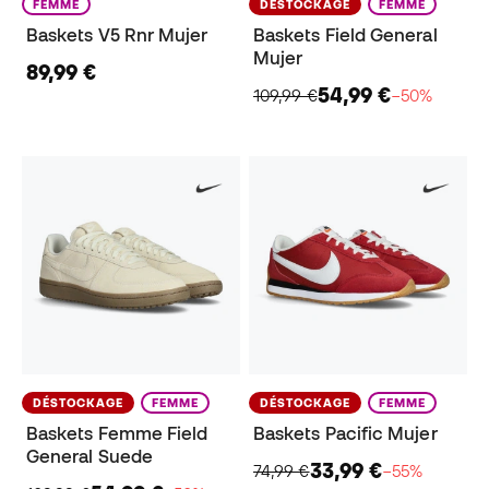
FEMME
DÉSTOCKAGE
FEMME
Baskets V5 Rnr Mujer
Baskets Field General
Mujer
89,99 €
54,99 €
109,99 €
−50%
DÉSTOCKAGE
FEMME
DÉSTOCKAGE
FEMME
Baskets Femme Field
Baskets Pacific Mujer
General Suede
33,99 €
74,99 €
−55%