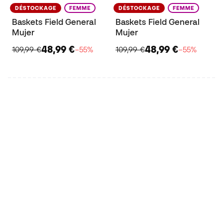
DÉSTOCKAGE
FEMME
DÉSTOCKAGE
FEMME
Baskets Field General
Baskets Field General
Mujer
Mujer
48,99 €
48,99 €
109,99 €
−55%
109,99 €
−55%