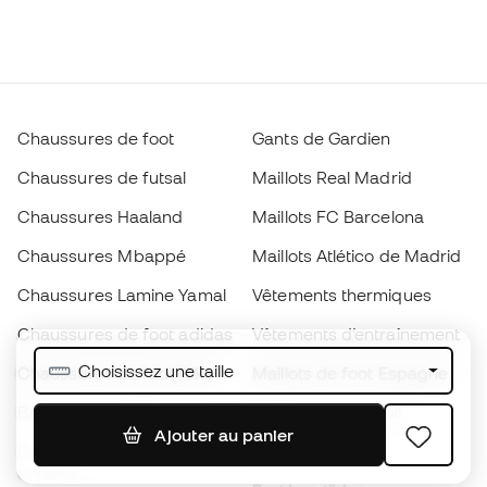
Chaussures de foot
Gants de Gardien
Chaussures de futsal
Maillots Real Madrid
Chaussures Haaland
Maillots FC Barcelona
Chaussures Mbappé
Maillots Atlético de Madrid
Chaussures Lamine Yamal
Vêtements thermiques
Chaussures de foot adidas
Vêtements d’entraînement
Choisissez une taille
Chaussures de foot Nike
Maillots de foot Espagne
Ballons de foot
Maillots de football
Ajouter au panier
Chaussures de foot pour
Imperméables
enfants