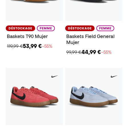
DÉSTOCKAGE
FEMME
DÉSTOCKAGE
FEMME
Baskets T90 Mujer
Baskets Field General
Mujer
53,99 €
119,99 €
−55%
44,99 €
99,99 €
−55%