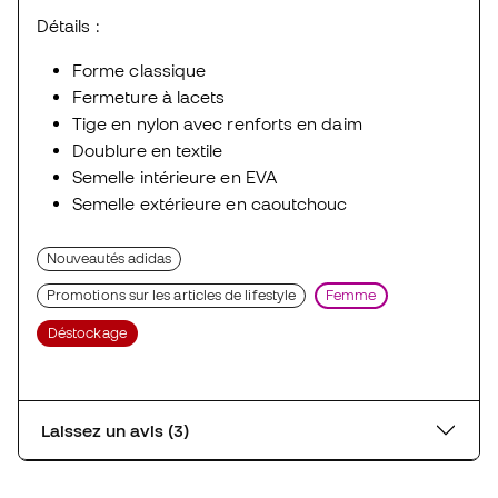
Détails :
Forme classique
Fermeture à lacets
Tige en nylon avec renforts en daim
Doublure en textile
Semelle intérieure en EVA
Semelle extérieure en caoutchouc
Nouveautés adidas
Promotions sur les articles de lifestyle
Femme
Déstockage
Laissez un avis (3)