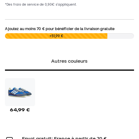
Ajoutez au moins
70 €
pour bénéficier de la livraison gratuite
0,00 €
+51,99 €
Autres couleurs
64,99 €
Envoi gratuit: France à partir de 70 €