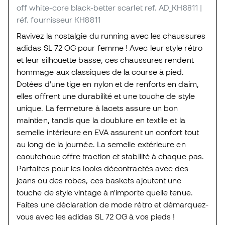
off white-core black-better scarlet
ref. AD_KH8811
|
réf. fournisseur KH8811
Ravivez la nostalgie du running avec les chaussures
adidas SL 72 OG pour femme ! Avec leur style rétro
et leur silhouette basse, ces chaussures rendent
hommage aux classiques de la course à pied.
Dotées d'une tige en nylon et de renforts en daim,
elles offrent une durabilité et une touche de style
unique. La fermeture à lacets assure un bon
maintien, tandis que la doublure en textile et la
semelle intérieure en EVA assurent un confort tout
au long de la journée. La semelle extérieure en
caoutchouc offre traction et stabilité à chaque pas.
Parfaites pour les looks décontractés avec des
jeans ou des robes, ces baskets ajoutent une
touche de style vintage à n'importe quelle tenue.
Faites une déclaration de mode rétro et démarquez-
vous avec les adidas SL 72 OG à vos pieds !