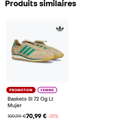
Produits similaires
PROMOTION
FEMME
Baskets Sl 72 Og Lt
Mujer
70,99 €
109,99 €
−35%