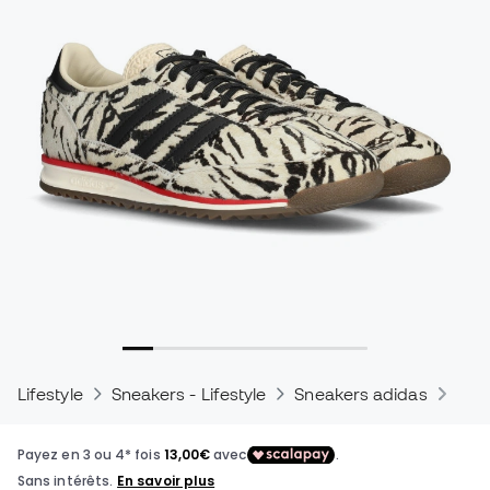
Lifestyle
Sneakers - Lifestyle
Sneakers adidas
Snea