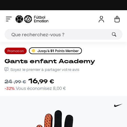
Promotion
Jusqu'à
51
Points Member
Gants enfant Academy
Soyez le premier à partager votre avis
16
,
99
€
24
,
99
€
-32%
Vous économisez
8,00 €