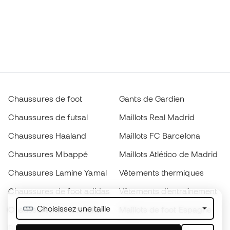
Chaussures de foot
Gants de Gardien
Chaussures de futsal
Maillots Real Madrid
Chaussures Haaland
Maillots FC Barcelona
Chaussures Mbappé
Maillots Atlético de Madrid
Chaussures Lamine Yamal
Vêtements thermiques
Chaussures de foot adidas
Vêtements d’entraînement
Choisissez une taille
Chaussures de foot Nike
Maillots de foot Espagne
Ballons de foot
Maillots de football