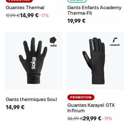
Guantes Thermal
Gants Enfants Academy
Therma-Fit
14,99 €
17,99 €
−17%
19,99 €
PROMOTION
Gants thermiques Soul
Guantes Karayel GTX
14,99 €
Infinum
29,99 €
36,99 €
−19%