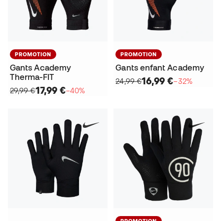
PROMOTION
PROMOTION
Gants Academy
Gants enfant Academy
Therma-FIT
16,99 €
24,99 €
−32%
17,99 €
29,99 €
−40%
PROMOTION