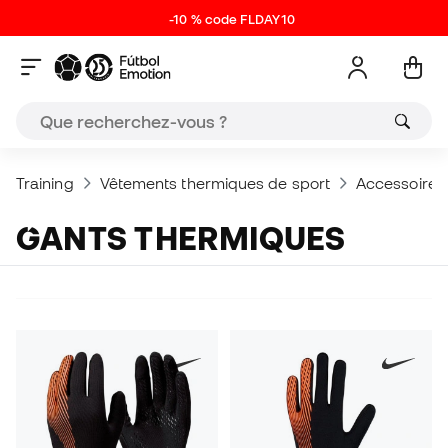
-10 % code FLDAY10
Training
Vêtements thermiques de sport
Accessoires
GANTS THERMIQUES