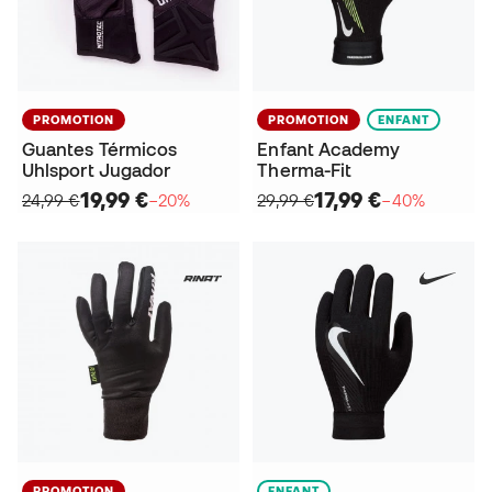
PROMOTION
PROMOTION
ENFANT
Guantes Térmicos
Enfant Academy
Uhlsport Jugador
Therma-Fit
19,99 €
17,99 €
24,99 €
−20%
29,99 €
−40%
PROMOTION
ENFANT