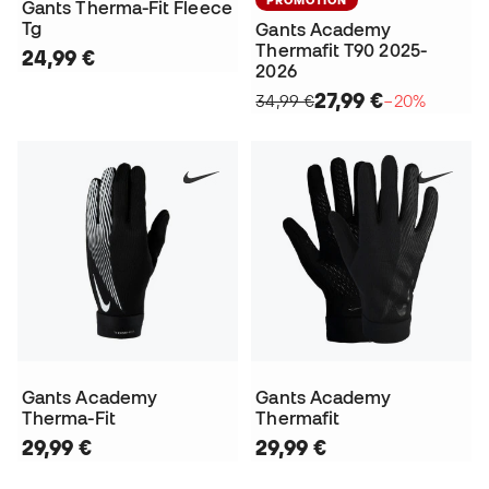
Gants Therma-Fit Fleece
Tg
Gants Academy
Thermafit T90 2025-
24,99 €
2026
27,99 €
34,99 €
−20%
Gants Academy
Gants Academy
Therma-Fit
Thermafit
29,99 €
29,99 €