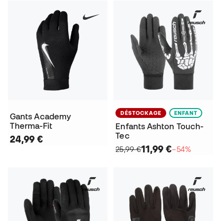
DÉSTOCKAGE
ENFANT
Gants Academy
Therma-Fit
Enfants Ashton Touch-
Tec
24,99 €
11,99 €
25,99 €
−54%