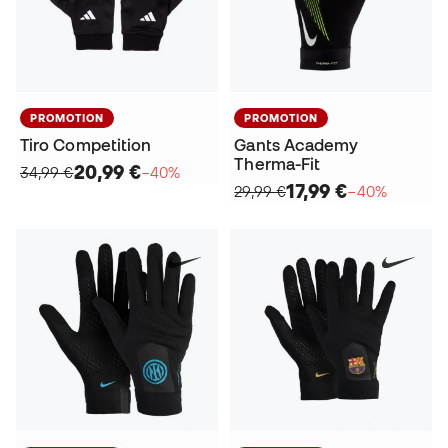
PROMOTION
PROMOTION
Tiro Competition
Gants Academy
Therma-Fit
20,99 €
34,99 €
−40%
17,99 €
29,99 €
−40%