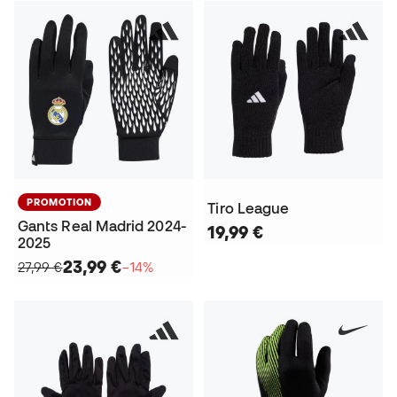
PROMOTION
Tiro League
Gants Real Madrid 2024-
19,99 €
2025
23,99 €
27,99 €
−14%