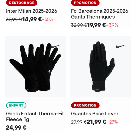
DÉSTOCKAGE
PROMOTION
Inter Milan 2025-2026
Fc Barcelona 2025-2026
Gants Thermiques
14,99 €
32,99 €
−55%
19,99 €
32,99 €
−39%
ENFANT
PROMOTION
Gants Enfant Therma-Fit
Guantes Base Layer
Fleece Tg
21,99 €
29,99 €
−27%
24,99 €