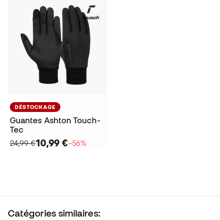
DÉSTOCKAGE
Guantes Ashton Touch-
Tec
10,99 €
24,99 €
−56%
Catégories similaires: