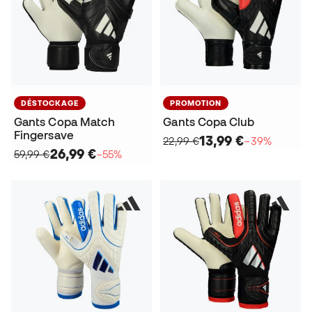
DÉSTOCKAGE
PROMOTION
Gants Copa Match
Gants Copa Club
Fingersave
13,99 €
22,99 €
−39%
26,99 €
59,99 €
−55%