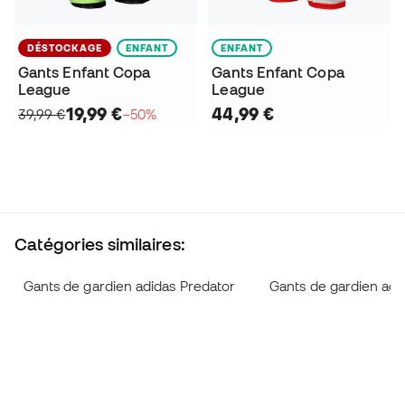
DÉSTOCKAGE
ENFANT
ENFANT
Gants Enfant Copa
Gants Enfant Copa
League
League
19,99 €
44,99 €
39,99 €
−50%
Catégories similaires:
Gants de gardien adidas Predator
Gants de gardien adi