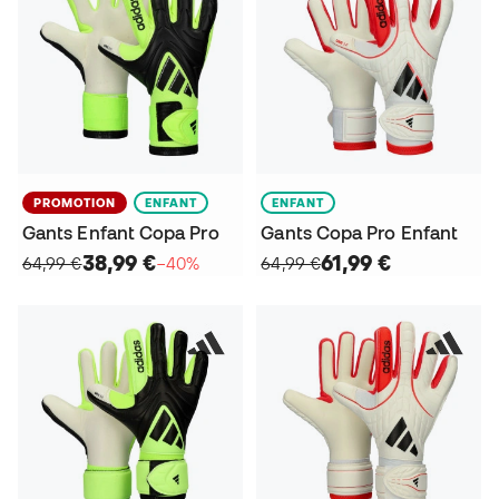
PROMOTION
ENFANT
ENFANT
Gants Enfant Copa Pro
Gants Copa Pro Enfant
38,99 €
61,99 €
64,99 €
−40%
64,99 €