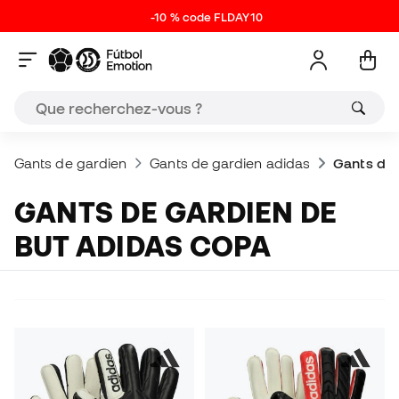
-10 % code FLDAY10
Gants de gardien
Gants de gardien adidas
Gants de 
GANTS DE GARDIEN DE
BUT ADIDAS COPA