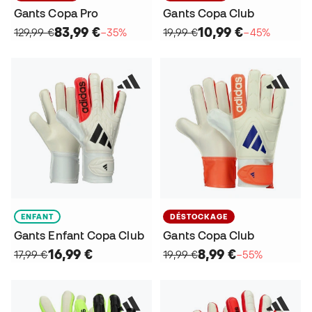
Gants Copa Pro
Gants Copa Club
83,99 €
10,99 €
129,99 €
−35%
19,99 €
−45%
ENFANT
DÉSTOCKAGE
Gants Enfant Copa Club
Gants Copa Club
16,99 €
8,99 €
17,99 €
19,99 €
−55%