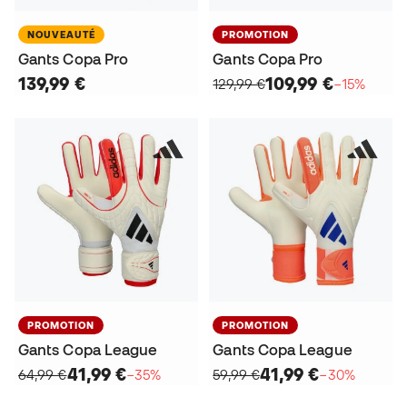
NOUVEAUTÉ
PROMOTION
Gants Copa Pro
Gants Copa Pro
139,99 €
109,99 €
129,99 €
−15%
PROMOTION
PROMOTION
Gants Copa League
Gants Copa League
41,99 €
41,99 €
64,99 €
−35%
59,99 €
−30%