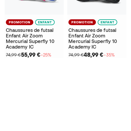
PROMOTION
ENFANT
PROMOTION
ENFANT
Chaussures de futsal
Chaussures de futsal
Enfant Air Zoom
Enfant Air Zoom
Mercurial Superfly 10
Mercurial Superfly 10
Academy IC
Academy IC
55,99 €
48,99 €
74,99 €
−25%
74,99 €
−35%