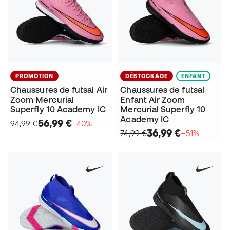
PROMOTION
DÉSTOCKAGE
ENFANT
Chaussures de futsal Air
Chaussures de futsal
Zoom Mercurial
Enfant Air Zoom
Superfly 10 Academy IC
Mercurial Superfly 10
Academy IC
56,99 €
94,99 €
−40%
36,99 €
74,99 €
−51%