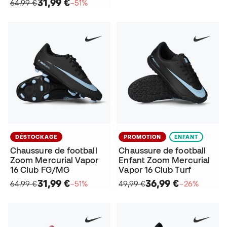
31,99 €
64,99 €
−51%
DÉSTOCKAGE
PROMOTION
ENFANT
Chaussure de football
Chaussure de football
Zoom Mercurial Vapor
Enfant Zoom Mercurial
16 Club FG/MG
Vapor 16 Club Turf
31,99 €
36,99 €
64,99 €
−51%
49,99 €
−26%