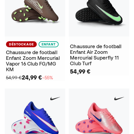
DÉSTOCKAGE
ENFANT
Chaussure de football
Enfant Air Zoom
Chaussure de football
Mercurial Superfly 11
Enfant Zoom Mercurial
Club Turf
Vapor 16 Club FG/MG
KM
54,99 €
24,99 €
54,99 €
−55%