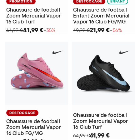
PROMOTION
DÉSTOCKAGE
ENFANT
Chaussure de football
Chaussure de football
Zoom Mercurial Vapor
Enfant Zoom Mercurial
16 Club Turf
Vapor 16 Club FG/MG
41,99 €
21,99 €
64,99 €
−35%
49,99 €
−56%
DÉSTOCKAGE
Chaussure de football
Zoom Mercurial Vapor
Chaussure de football
16 Club Turf
Zoom Mercurial Vapor
16 Club FG/MG
61,99 €
64,99 €