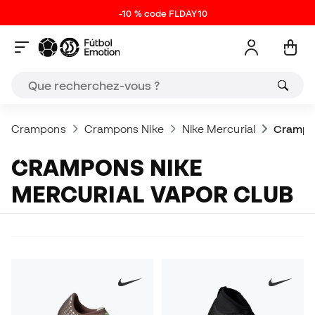
-10 % code FLDAY10
Crampons
Crampons Nike
Nike Mercurial
Crampon
CRAMPONS NIKE
MERCURIAL VAPOR CLUB