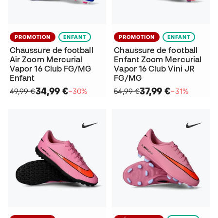
PROMOTION
ENFANT
PROMOTION
ENFANT
Chaussure de football
Chaussure de football
Air Zoom Mercurial
Enfant Zoom Mercurial
Vapor 16 Club FG/MG
Vapor 16 Club Vini JR
Enfant
FG/MG
34,99 €
37,99 €
49,99 €
−30%
54,99 €
−31%