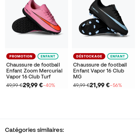
PROMOTION
ENFANT
DÉSTOCKAGE
ENFANT
Chaussure de football
Chaussure de football
Enfant Zoom Mercurial
Enfant Vapor 16 Club
Vapor 16 Club Turf
MG
29,99 €
21,99 €
49,99 €
−40%
49,99 €
−56%
Catégories similaires: