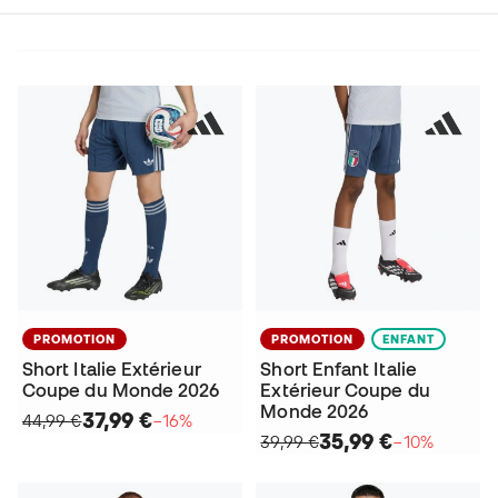
PROMOTION
PROMOTION
ENFANT
Short Italie Extérieur
Short Enfant Italie
Coupe du Monde 2026
Extérieur Coupe du
Monde 2026
37,99 €
44,99 €
−16%
35,99 €
39,99 €
−10%