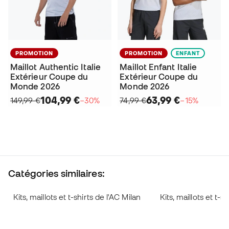
PROMOTION
PROMOTION
ENFANT
Maillot Authentic Italie
Maillot Enfant Italie
Extérieur Coupe du
Extérieur Coupe du
Monde 2026
Monde 2026
104,99 €
63,99 €
149,99 €
−30%
74,99 €
−15%
Catégories similaires:
Kits, maillots et t-shirts de l'AC Milan
Kits, maillots et t-s