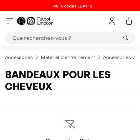
-10 % code FLDAY10
Accessoires
Matériel d'entraînement
Accessoires vest
BANDEAUX POUR LES
CHEVEUX