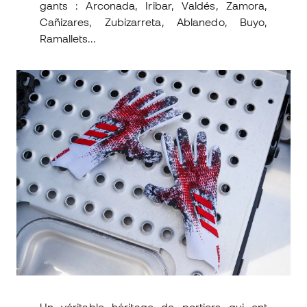
gants : Arconada, Iribar, Valdés, Zamora,
Cañizares, Zubizarreta, Ablanedo, Buyo,
Ramallets...
Un véritable héritage de portiers qui ont