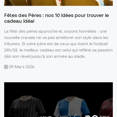
Fêtes des Pères : nos 10 idées pour trouver le
cadeau idéal
La fête des pères approche et, soyons honnêtes : une
nouvelle cravate ne va pas améliorer son style dans les
tribunes. Si votre père est de ceux qui vivent le football
24h/24, le meilleur cadeau est celui qui reflète sa passion
dès son réveil jusqu'à son arrivée au stade.
09 Mars 2026