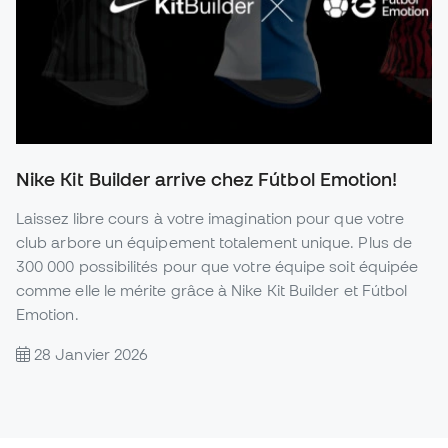
Nike Kit Builder arrive chez Fútbol Emotion!
Laissez libre cours à votre imagination pour que votre
club arbore un équipement totalement unique. Plus de
300 000 possibilités pour que votre équipe soit équipée
comme elle le mérite grâce à Nike Kit Builder et Fútbol
Emotion.
28 Janvier 2026