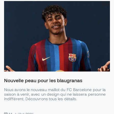
Nouvelle peau pour les blaugranas
Nous avons le nouveau maillot du FC Barcelone pour la
saison à venir, avec un design qui ne laissera personne
indifférent. Découvrons tous les détails.