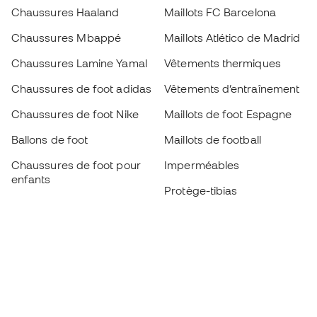
Chaussures Haaland
Maillots FC Barcelona
Chaussures Mbappé
Maillots Atlético de Madrid
Chaussures Lamine Yamal
Vêtements thermiques
Chaussures de foot adidas
Vêtements d’entraînement
Chaussures de foot Nike
Maillots de foot Espagne
Ballons de foot
Maillots de football
Chaussures de foot pour
Imperméables
enfants
Protège-tibias
Gants pour enfant
Vêtements de gardien de
Chaussures pour enfants
but
Vètements pour enfants
Black Friday