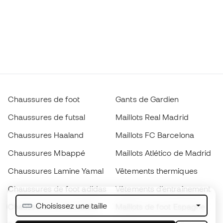
Chaussures de foot
Gants de Gardien
Chaussures de futsal
Maillots Real Madrid
Chaussures Haaland
Maillots FC Barcelona
Chaussures Mbappé
Maillots Atlético de Madrid
Chaussures Lamine Yamal
Vêtements thermiques
Chaussures de foot adidas
Vêtements d’entraînement
Choisissez une taille
Chaussures de foot Nike
Maillots de foot Espagne