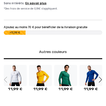
Ajoutez au moins
70 €
pour bénéficier de la livraison gratuite
0,00 €
+11,99 €
Autres couleurs
11,99 €
11,99 €
11,99 €
11,99 €