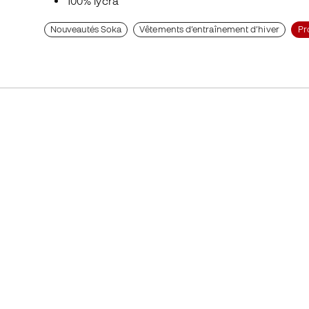
100% lycra
Nouveautés Soka
Vêtements d’entraînement d’hiver
Pr