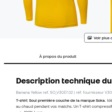
Voir plus 
À propos du produit
Description technique du 
Banana Yellow
ref. SO_V3037.02
| réf. fournisseur V3
T-shirt Soul première couche de la marque Soka
. I
au chaud pendant vos matchs. Un T-shirt compressif q