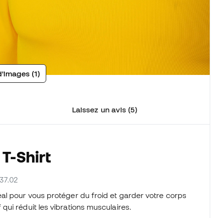
d'images (1)
Laissez un avis (5)
T-Shirt
037.02
déal pour vous protéger du froid et garder votre corps
ui réduit les vibrations musculaires.