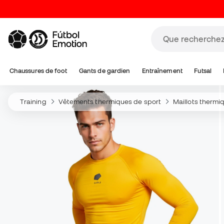
Chaussures de foot
Gants de gardien
Entraînement
Futsal
Training
Vêtements thermiques de sport
Maillots thermi