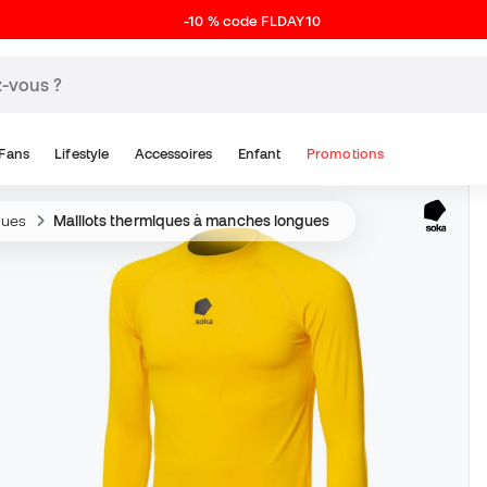
-10 % code FLDAY10
Fans
Lifestyle
Accessoires
Enfant
Promotions
ques
Maillots thermiques à manches longues