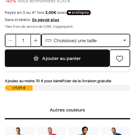
-40%
Vous économisez
8,00 €
Choisissez une taille
Ajouter au panier
Ajoutez au moins
70 €
pour bénéficier de la livraison gratuite
0,00 €
+11,99 €
Autres couleurs