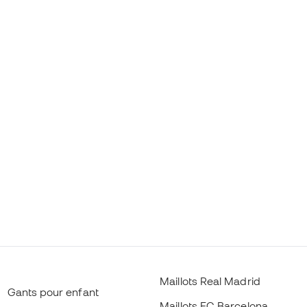
Maillots Real Madrid
Gants pour enfant
Maillots FC Barcelona