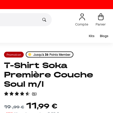
Compte
Panier
Kits
Blogs
Promotion
Jusqu'à
36
Points Member
T-Shirt Soka
Première Couche
Soul m/l
(
5
)
11
,
99
€
19
,
99
€