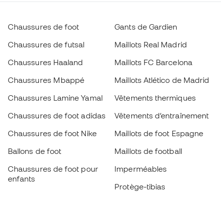
Chaussures de foot
Gants de Gardien
Chaussures de futsal
Maillots Real Madrid
Chaussures Haaland
Maillots FC Barcelona
Chaussures Mbappé
Maillots Atlético de Madrid
Chaussures Lamine Yamal
Vêtements thermiques
Chaussures de foot adidas
Vêtements d’entraînement
Chaussures de foot Nike
Maillots de foot Espagne
Ballons de foot
Maillots de football
Chaussures de foot pour
Imperméables
enfants
Protège-tibias
Gants pour enfant
Vêtements de gardien de
Chaussures pour enfants
but