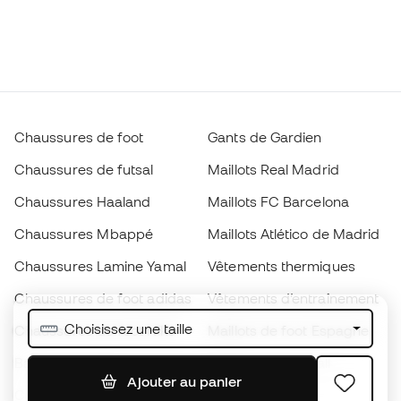
Chaussures de foot
Gants de Gardien
Chaussures de futsal
Maillots Real Madrid
Chaussures Haaland
Maillots FC Barcelona
Chaussures Mbappé
Maillots Atlético de Madrid
Chaussures Lamine Yamal
Vêtements thermiques
Chaussures de foot adidas
Vêtements d’entraînement
Choisissez une taille
Chaussures de foot Nike
Maillots de foot Espagne
Ballons de foot
Maillots de football
Ajouter au panier
Chaussures de foot pour
Imperméables