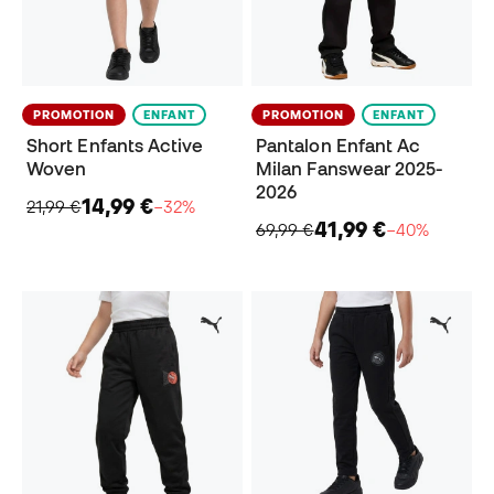
PROMOTION
ENFANT
PROMOTION
ENFANT
Short Enfants Active
Pantalon Enfant Ac
Woven
Milan Fanswear 2025-
2026
14,99 €
21,99 €
−32%
41,99 €
69,99 €
−40%