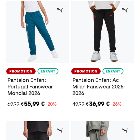
PROMOTION
ENFANT
PROMOTION
ENFANT
Pantalon Enfant
Pantalon Enfant Ac
Portugal Fanswear
Milan Fanswear 2025-
Mondial 2026
2026
55,99 €
36,99 €
69,99 €
−20%
49,99 €
−26%