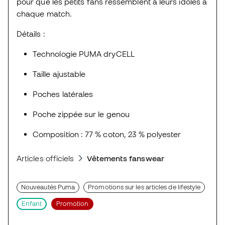
pour que les petits fans ressemblent à leurs idoles à
chaque match.
Détails :
Technologie PUMA dryCELL
Taille ajustable
Poches latérales
Poche zippée sur le genou
Composition : 77 % coton, 23 % polyester
Articles officiels
Vêtements fanswear
Nouveautés Puma
Promotions sur les articles de lifestyle
Enfant
Promotion