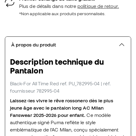
Plus de détails dans notre
politique de retour.
*Non applicable aux produits personnalisés.
À propos du produit
Description technique du
Pantalon
Black-For All Time Red
ref. PU_782995-04
| réf.
fournisseur 782995-04
Laissez-les vivre le rêve rossonero dès le plus
jeune âge avec le pantalon long AC Milan
Fanswear 2025-2026 pour enfant.
Ce modèle
authentique signé Puma reflète le style
emblématique de l’AC Milan, conçu spécialement