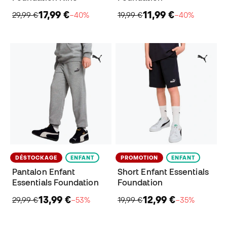
17,99 €
11,99 €
29,99 €
−40%
19,99 €
−40%
DÉSTOCKAGE
ENFANT
PROMOTION
ENFANT
Pantalon Enfant
Short Enfant Essentials
Essentials Foundation
Foundation
13,99 €
12,99 €
29,99 €
−53%
19,99 €
−35%