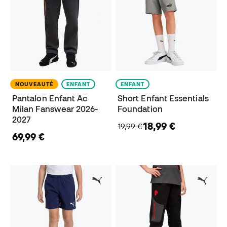
NOUVEAUTÉ
ENFANT
ENFANT
Pantalon Enfant Ac
Short Enfant Essentials
Milan Fanswear 2026-
Foundation
2027
18,99 €
19,99 €
69,99 €