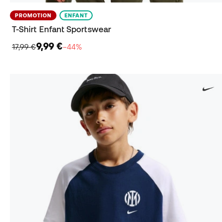
PROMOTION
ENFANT
T-Shirt Enfant Sportswear
9,99 €
17,99 €
−44%