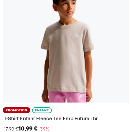
PROMOTION
ENFANT
T-Shirt Enfant Fleece Tee Emb Futura Lbr
10,99 €
17,99 €
−39%