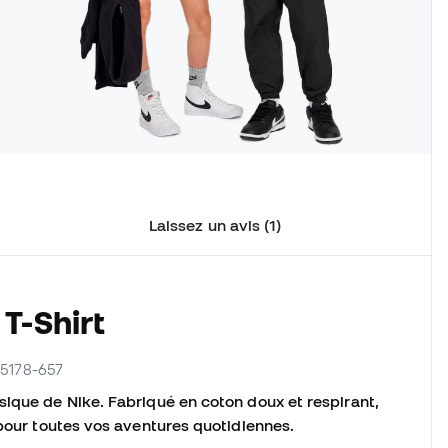
Laissez un avis (1)
T-Shirt
Z5178-657
sique de Nike. Fabriqué en coton doux et respirant,
 pour toutes vos aventures quotidiennes.