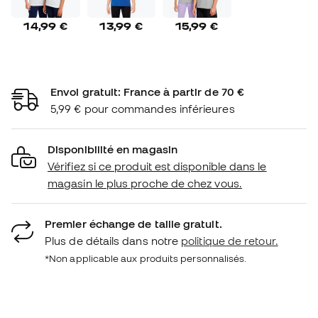
14,99 €
13,99 €
15,99 €
Envoi gratuit: France à partir de 70 €
5,99 € pour commandes inférieures
Disponibilité en magasin
Vérifiez si ce produit est disponible dans le
magasin le plus proche de chez vous.
Premier échange de taille gratuit.
Plus de détails dans notre
politique de retour.
*Non applicable aux produits personnalisés.