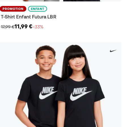
PROMOTION
ENFANT
T-Shirt Enfant Futura LBR
11,99 €
17,99 €
−33%