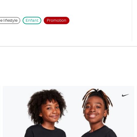
e lifestyle
Enfant
Promotion