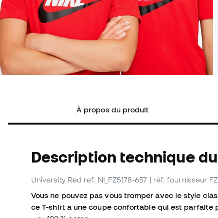
À propos du produit
Description technique du 
University Red
ref. NI_FZ5178-657
| réf. fournisseur F
Vous ne pouvez pas vous tromper avec le style clas
ce T-shirt a une coupe confortable qui est parfaite