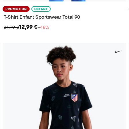
PROMOTION
ENFANT
T-Shirt Enfant Sportswear Total 90
12,99 €
24,99 €
−48%