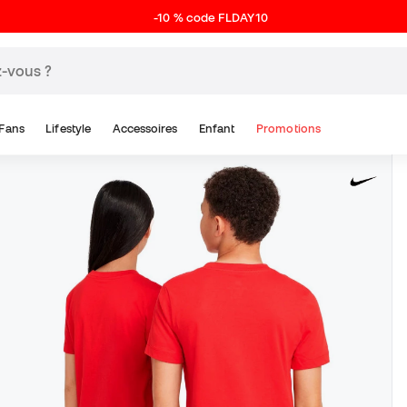
-10 % code FLDAY10
Fans
Lifestyle
Accessoires
Enfant
Promotions