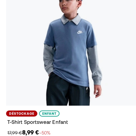
DÉSTOCKAGE
ENFANT
T-Shirt Sportswear Enfant
8,99 €
17,99 €
−50%