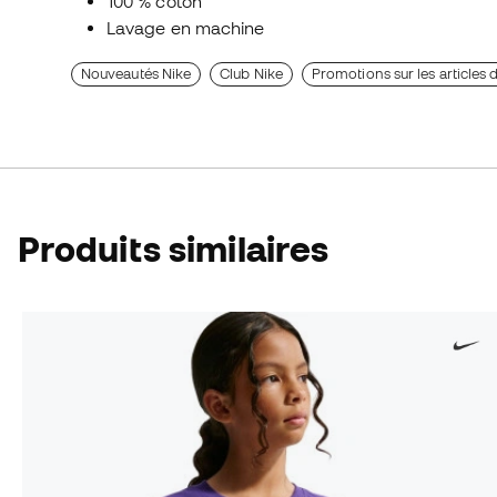
100 % coton
Lavage en machine
Nouveautés Nike
Club Nike
Promotions sur les articles d
Produits similaires