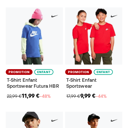
PROMOTION
ENFANT
PROMOTION
ENFANT
T-Shirt Enfant
T-Shirt Enfant
Sportswear Futura HBR
Sportswear
11,99 €
9,99 €
22,99 €
−48%
17,99 €
−44%