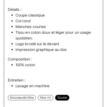
Détails :
Coupe classique
Col rond
Manches courtes
Tissu en coton doux et léger pour un usage
quotidien.
Logo brodé sur le devant
Impression graphique au dos
Composition :
100% coton
Entretien :
Lavage en machine
Nouveautés Nike
Nike Air
Épuisé