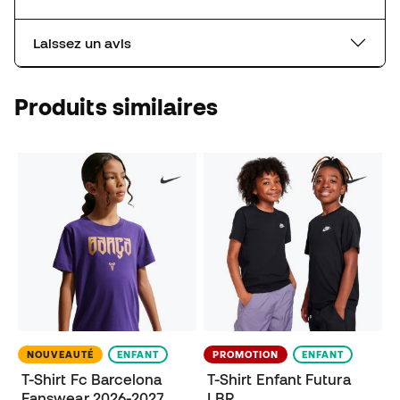
Laissez un avis
Produits similaires
NOUVEAUTÉ
ENFANT
PROMOTION
ENFANT
T-Shirt Fc Barcelona
T-Shirt Enfant Futura
Fanswear 2026-2027
LBR