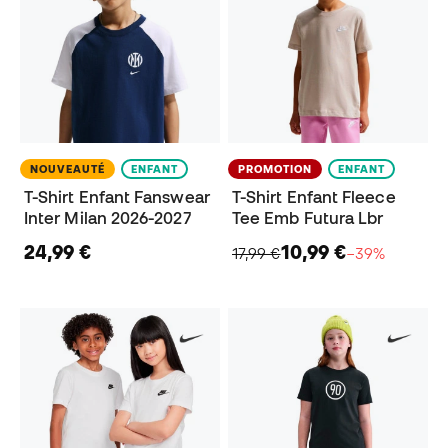
NOUVEAUTÉ
ENFANT
PROMOTION
ENFANT
T-Shirt Enfant Fanswear
T-Shirt Enfant Fleece
Inter Milan 2026-2027
Tee Emb Futura Lbr
24,99 €
10,99 €
17,99 €
−39%