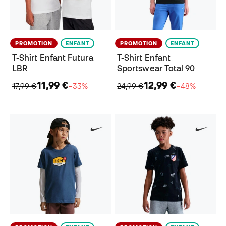
PROMOTION
ENFANT
PROMOTION
ENFANT
T-Shirt Enfant Futura
T-Shirt Enfant
LBR
Sportswear Total 90
11,99 €
12,99 €
17,99 €
−33%
24,99 €
−48%