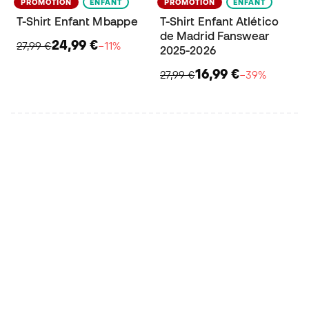
PROMOTION
ENFANT
PROMOTION
ENFANT
T-Shirt Enfant Mbappe
T-Shirt Enfant Atlético
de Madrid Fanswear
24,99 €
27,99 €
−11%
2025-2026
16,99 €
27,99 €
−39%