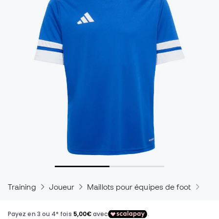
Training
Joueur
Maillots pour équipes de foot
Mail