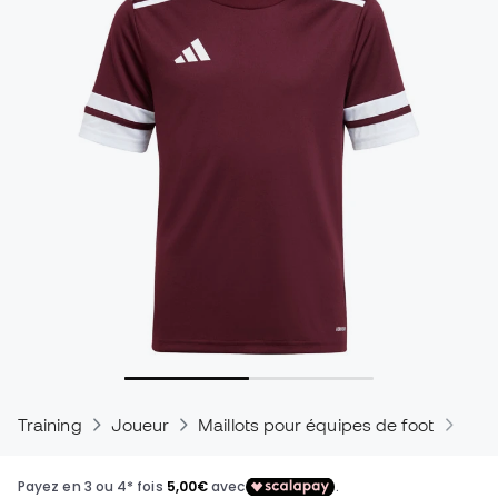
Training
Joueur
Maillots pour équipes de foot
Mail