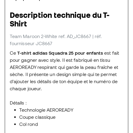
Description technique du T-
Shirt
Team Maroon 2-White
ref. AD_JC8667
| réf.
fournisseur JC8667
Ce
T-shirt adidas Squadra 25 pour enfants
est fait
pour gagner avec style. Il est fabriqué en tissu
AEROREADY respirant qui garde la peau fraîche et
sèche. Il présente un design simple qui te permet
d'ajouter les détails de ton équipe et le numéro de
chaque joueur.
Détails :
Technologie AEROREADY
Coupe classique
Col rond