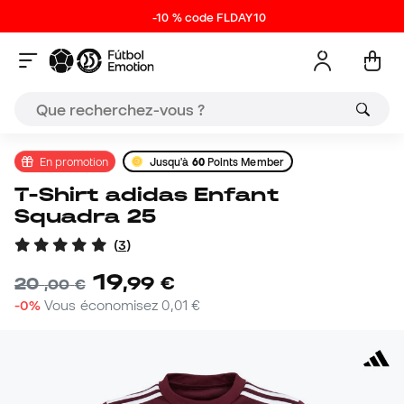
-10 % code FLDAY10
En promotion
Jusqu'à
60
Points Member
T-Shirt adidas Enfant
Squadra 25
(
3
)
19
,
99
€
20
,
00
€
-0%
Vous économisez
0,01 €