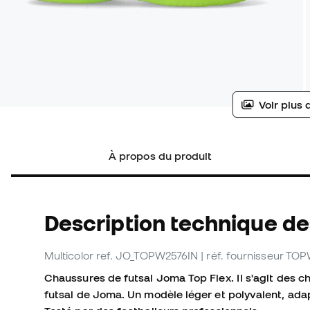
Voir plus 
À propos du produit
Description technique de
Multicolor
ref. JO_TOPW2576IN
| réf. fournisseur TO
Chaussures de futsal Joma Top Flex. Il s'agit des 
futsal de Joma. Un modèle léger et polyvalent, adap