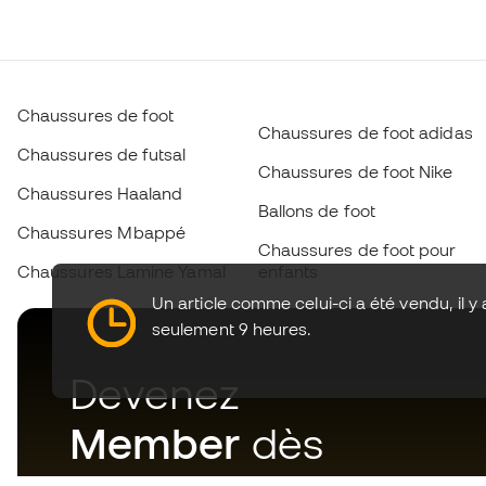
Chaussures de foot
Chaussures de foot adidas
Chaussures de futsal
Chaussures de foot Nike
Chaussures Haaland
Ballons de foot
Chaussures Mbappé
Chaussures de foot pour
Chaussures Lamine Yamal
enfants
Un article comme celui-ci a été vendu, il y 
seulement 9 heures.
Devenez
Member
dès