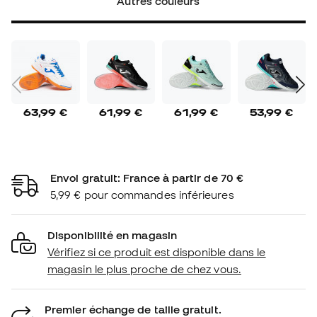
Autres couleurs
63,99 €
61,99 €
61,99 €
53,99 €
Envoi gratuit: France à partir de 70 €
5,99 € pour commandes inférieures
Disponibilité en magasin
Vérifiez si ce produit est disponible dans le
magasin le plus proche de chez vous.
Premier échange de taille gratuit.