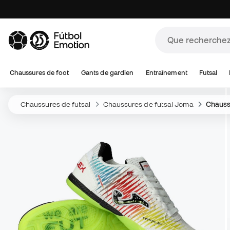
Chaussures de foot
Gants de gardien
Entraînement
Futsal
Chaussures de futsal
Chaussures de futsal Joma
Chauss