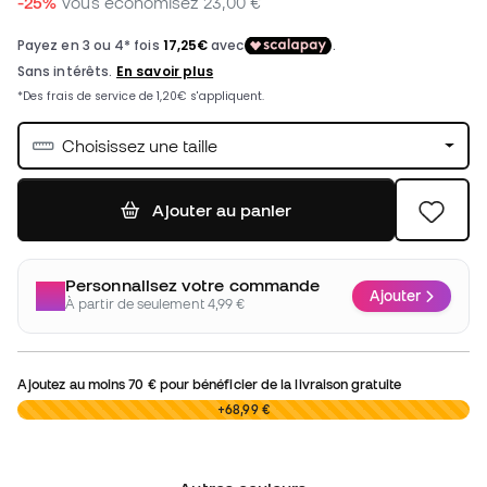
-25%
Vous économisez
23,00 €
Choisissez une taille
Ajouter au panier
Personnalisez votre commande
Ajouter
À partir de seulement 4,99 €
Ajoutez au moins
70 €
pour bénéficier de la livraison gratuite
0,00 €
+68,99 €