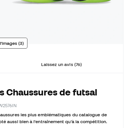
d'images (3)
Laissez un avis (76)
s Chaussures de futsal
PW2576IN
chaussures les plus emblématiques du catalogue de
té aussi bien à l'entraînement qu'à la compétition.