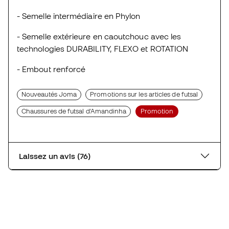
- Semelle intermédiaire en Phylon
- Semelle extérieure en caoutchouc avec les
technologies DURABILITY, FLEXO et ROTATION
- Embout renforcé
Nouveautés Joma
Promotions sur les articles de futsal
Chaussures de futsal d'Amandinha
Promotion
Laissez un avis (76)