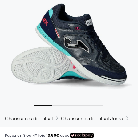
Chaussures de futsal
Chaussures de futsal Joma
Ch