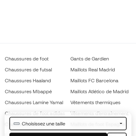
Chaussures de foot
Gants de Gardien
Chaussures de futsal
Maillots Real Madrid
Chaussures Haaland
Maillots FC Barcelona
Chaussures Mbappé
Maillots Atlético de Madrid
Chaussures Lamine Yamal
Vêtements thermiques
Chaussures de foot adidas
Vêtements d’entraînement
Choisissez une taille
Chaussures de foot Nike
Maillots de foot Espagne
Ballons de foot
Maillots de football