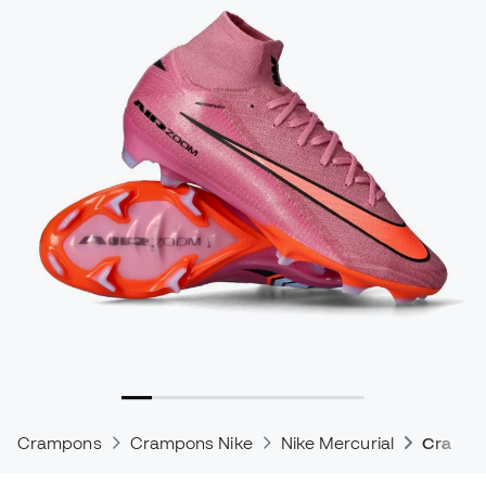
Crampons
Crampons Nike
Nike Mercurial
Crampon