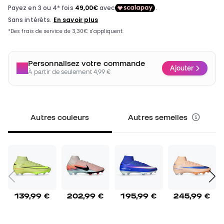
Personnalisez votre commande
Ajouter
À partir de seulement 4,99 €
Autres couleurs
Autres semelles
139,99 €
202,99 €
195,99 €
245,99 €