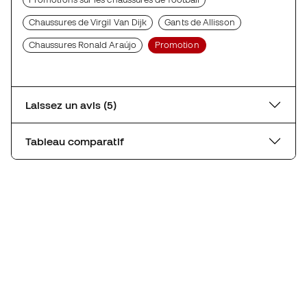
Chaussures de Virgil Van Dijk
Gants de Allisson
Chaussures Ronald Araújo
Promotion
Laissez un avis (5)
Tableau comparatif