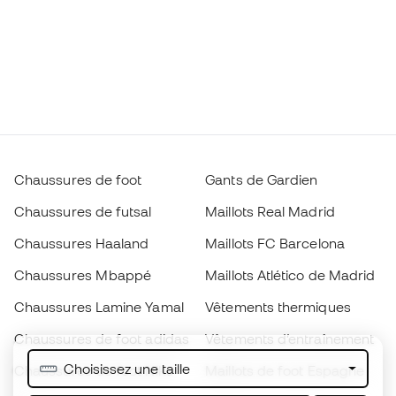
Chaussures de foot
Gants de Gardien
Chaussures de futsal
Maillots Real Madrid
Chaussures Haaland
Maillots FC Barcelona
Chaussures Mbappé
Maillots Atlético de Madrid
Chaussures Lamine Yamal
Vêtements thermiques
Chaussures de foot adidas
Vêtements d’entraînement
Choisissez une taille
Chaussures de foot Nike
Maillots de foot Espagne