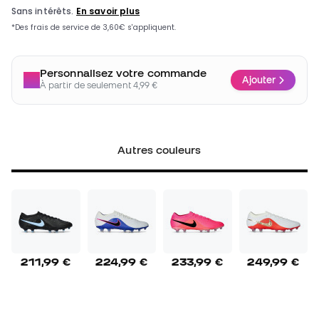
Personnalisez votre commande
Ajouter
À partir de seulement 4,99 €
Autres couleurs
211,99 €
224,99 €
233,99 €
249,99 €