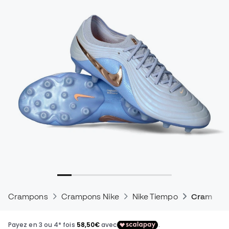
Crampons
Crampons Nike
Nike Tiempo
Crampons 