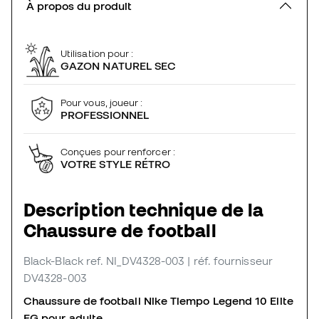
À propos du produit
Utilisation pour :
GAZON NATUREL SEC
Pour vous, joueur :
PROFESSIONNEL
Conçues pour renforcer :
VOTRE STYLE RÉTRO
Description technique de la
Chaussure de football
Black-Black
ref. NI_DV4328-003
| réf. fournisseur
DV4328-003
Chaussure de football Nike Tiempo Legend 10 Elite
FG pour adulte