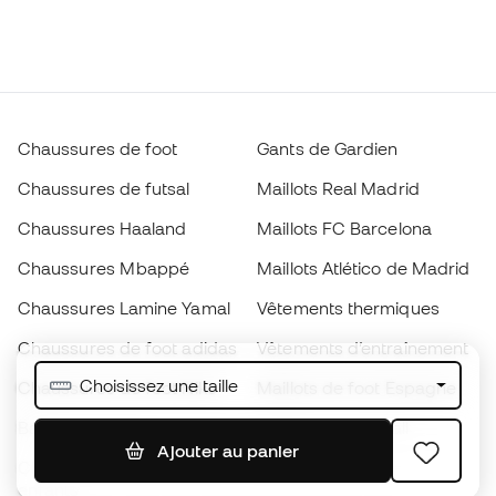
Chaussures de foot
Gants de Gardien
Chaussures de futsal
Maillots Real Madrid
Chaussures Haaland
Maillots FC Barcelona
Chaussures Mbappé
Maillots Atlético de Madrid
Chaussures Lamine Yamal
Vêtements thermiques
Chaussures de foot adidas
Vêtements d’entraînement
Choisissez une taille
Chaussures de foot Nike
Maillots de foot Espagne
Ballons de foot
Maillots de football
Ajouter au panier
Chaussures de foot pour
Imperméables
enfants