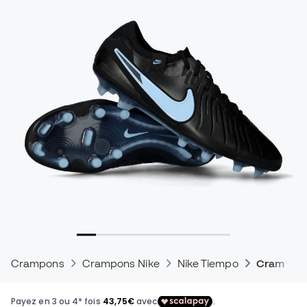
Crampons
Crampons Nike
Nike Tiempo
Crampons 