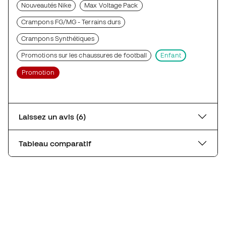
Nouveautés Nike
Max Voltage Pack
Crampons FG/MG - Terrains durs
Crampons Synthétiques
Promotions sur les chaussures de football
Enfant
Promotion
Laissez un avis (6)
Tableau comparatif