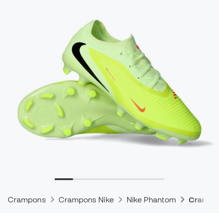
Crampons
Crampons Nike
Nike Phantom
Crampon