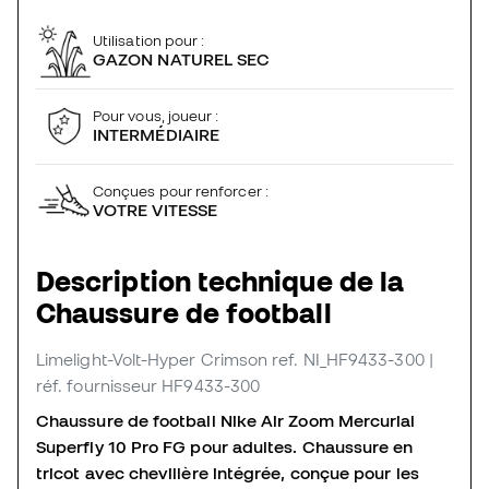
Utilisation pour :
GAZON NATUREL SEC
Pour vous, joueur :
INTERMÉDIAIRE
Conçues pour renforcer :
VOTRE VITESSE
Description technique de la
Chaussure de football
Limelight-Volt-Hyper Crimson
ref. NI_HF9433-300
|
réf. fournisseur HF9433-300
Chaussure de football Nike Air Zoom Mercurial
Superfly 10 Pro FG pour adultes
. Chaussure en
tricot avec
chevillère intégrée
, conçue pour les