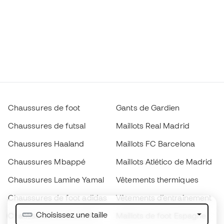
Chaussures de foot
Gants de Gardien
Chaussures de futsal
Maillots Real Madrid
Chaussures Haaland
Maillots FC Barcelona
Chaussures Mbappé
Maillots Atlético de Madrid
Chaussures Lamine Yamal
Vêtements thermiques
Chaussures de foot adidas
Vêtements d’entraînement
Choisissez une taille
Chaussures de foot Nike
Maillots de foot Espagne