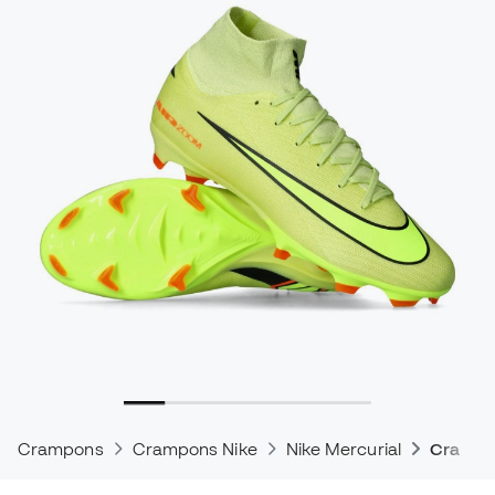
Crampons
Crampons Nike
Nike Mercurial
Crampon