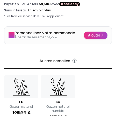
Personnalisez votre commande
Ajouter
À partir de seulement 4,99 €
Autres semelles
FG
SG
Gazon naturel
Gazon naturel
humide
195,99 €