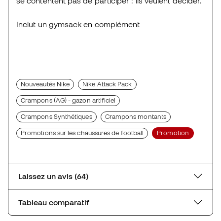
se contentent pas de participer : ils veulent décider.
Inclut un gymsack en complément
Nouveautés Nike
Nike Attack Pack
Crampons (AG) - gazon artificiel
Crampons Synthétiques
Crampons montants
Promotions sur les chaussures de football
Promotion
Laissez un avis (64)
Tableau comparatif