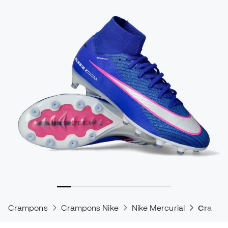
Crampons
Crampons Nike
Nike Mercurial
Crampon