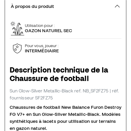
À propos du produit
Utilisation pour :
GAZON NATUREL SEC
Pour vous, joueur :
INTERMÉDIAIRE
Description technique de la
Chaussure de football
Sun Glow-Silver Metallic-Black
ref. NB_SF2FZ75
| réf.
fournisseur SF2FZ75
Chaussures de football New Balance Furon Destroy
FG V7+ en Sun Glow-Silver Metallic-Black. Modèles
synthétiques à lacets pour utilisation sur terrains
en gazon naturel.