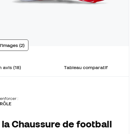
d'images (2)
 avis (18)
Tableau comparatif
enforcer :
RÔLE
 la Chaussure de football