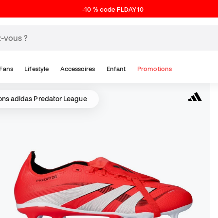
-10 % code FLDAY10
Fans
Lifestyle
Accessoires
Enfant
Promotions
ns adidas Predator League