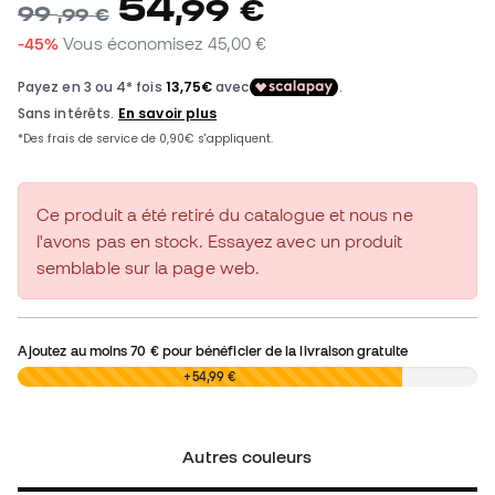
54
,
99
€
99
,
99
€
-45%
Vous économisez
45,00 €
Ce produit a été retiré du catalogue et nous ne
l'avons pas en stock. Essayez avec un produit
semblable sur la page web.
Ajoutez au moins
70 €
pour bénéficier de la livraison gratuite
0,00 €
+54,99 €
Autres couleurs