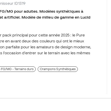
urnisseur ID1319
 FG/MG pour adultes. Modèles synthétiques à
l et artificiel. Modèle de milieu de gamme en Lucid
pack principal pour cette année 2025 : le Pure
re en avant deux des couleurs qui ont le mieux
ction parfaite pour les amateurs de design moderne,
l'occasion d'entrer sur le terrain avec les mêmes
FG/MG - Terrains durs
Crampons Synthétiques