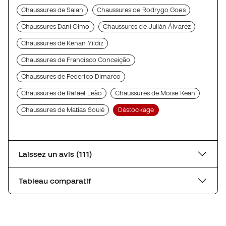
Chaussures de Salah
Chaussures de Rodrygo Goes
Chaussures Dani Olmo
Chaussures de Julián Álvarez
Chaussures de Kenan Yildiz
Chaussures de Francisco Conceição
Chaussures de Federico Dimarco
Chaussures de Rafael Leão
Chaussures de Moise Kean
Chaussures de Matias Soulé
Déstockage
Laissez un avis (111)
Tableau comparatif