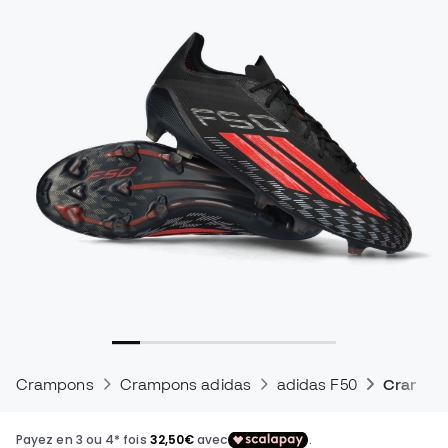
Crampons
Crampons adidas
adidas F50
Crampons