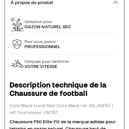
À propos du produit
Utilisation pour :
GAZON NATUREL SEC
Pour vous, joueur :
PROFESSIONNEL
Conçues pour renforcer :
VOTRE VITESSE
Description technique de la
Chaussure de football
Core Black-Lucid Red-Core Black
ref. AD_JS4157
|
réf. fournisseur JS4157
Chaussure F50 Elite FG de la marque adidas pour
terrains en gazon naturel. Chaussure haut de