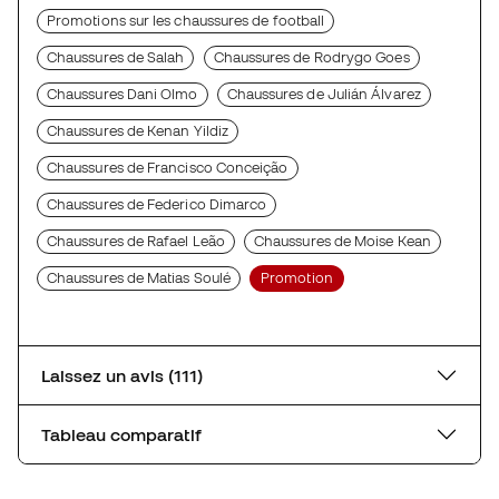
Promotions sur les chaussures de football
Chaussures de Salah
Chaussures de Rodrygo Goes
Chaussures Dani Olmo
Chaussures de Julián Álvarez
Chaussures de Kenan Yildiz
Chaussures de Francisco Conceição
Chaussures de Federico Dimarco
Chaussures de Rafael Leão
Chaussures de Moise Kean
Chaussures de Matias Soulé
Promotion
Laissez un avis (111)
Tableau comparatif