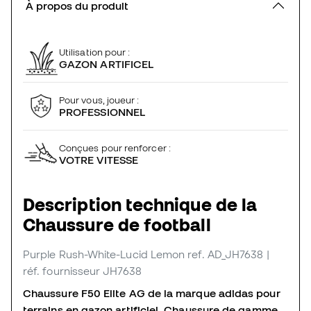
À propos du produit
Utilisation pour :
GAZON ARTIFICEL
Pour vous, joueur :
PROFESSIONNEL
Conçues pour renforcer :
VOTRE VITESSE
Description technique de la
Chaussure de football
Purple Rush-White-Lucid Lemon
ref. AD_JH7638
|
réf. fournisseur JH7638
Chaussure F50 Elite AG de la marque adidas pour
terrains en gazon artificiel.
Chaussure de gamme