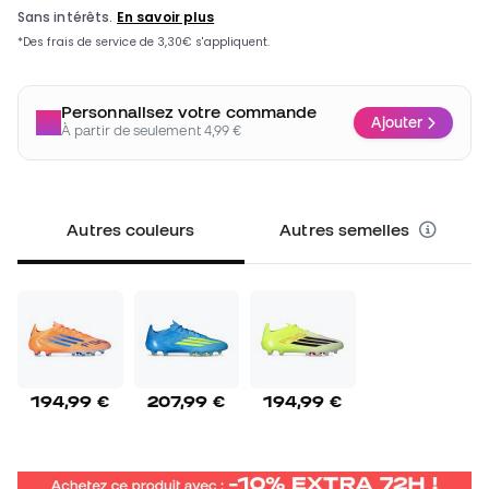
Personnalisez votre commande
Ajouter
À partir de seulement 4,99 €
Autres couleurs
Autres semelles
194,99 €
207,99 €
194,99 €