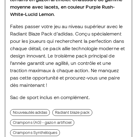
moyenne avec lacets, en couleur Purple Rush-
White-Lucid Lemon
.
Faites passer votre jeu au niveau supérieur avec le
Radiant Blaze Pack d’adidas. Conçu spécialement
pour les joueurs qui recherchent la perfection dans
chaque détail, ce pack allie technologie moderne et
design innovant. Le troisième pack principal de
l’année garantit une agilité, un contrôle et une
traction maximaux à chaque action. Ne manquez
pas cette opportunité et procurez-vous une paire
dès maintenant !
Sac de sport inclus en complément.
Nouveautés adidas
Radiant blaze pack
Crampons (AG) - gazon artificiel
Crampons Synthétiques