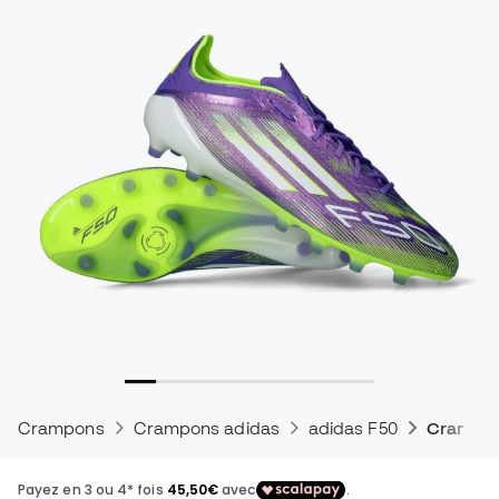
Crampons
Crampons adidas
adidas F50
Crampons