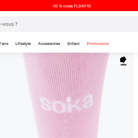
-10 % code FLDAY10
Fans
Lifestyle
Accessoires
Enfant
Promotions