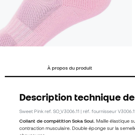
À propos du produit
Description technique d
Sweet Pink
ref. SO_V3006.11
| réf. fournisseur V3006.1
Collant de compétition Soka Soul.
Maille élastique s
contraction musculaire. Double éponge sur la semelle 