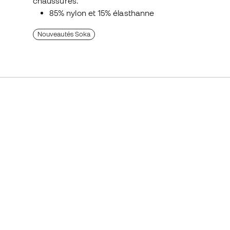
chaussures.
85% nylon et 15% élasthanne
Nouveautés Soka