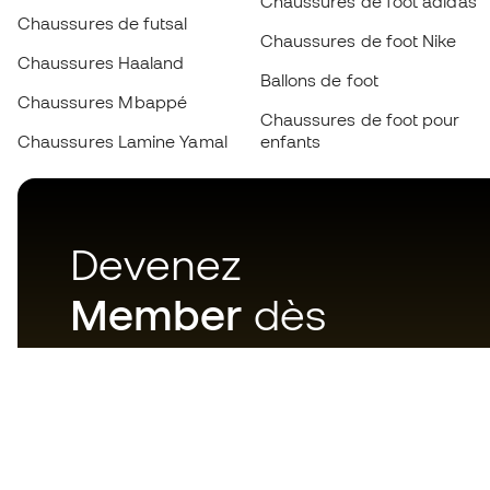
Chaussures de foot adidas
Chaussures de futsal
Chaussures de foot Nike
Chaussures Haaland
Ballons de foot
Chaussures Mbappé
Chaussures de foot pour
Chaussures Lamine Yamal
enfants
Devenez
Member
dès
maintenant