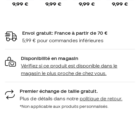
9,99 €
9,99 €
9,99 €
9,99 €
Envoi gratuit: France à partir de 70 €
5,99 € pour commandes inférieures
Disponibilité en magasin
Vérifiez si ce produit est disponible dans le
magasin le plus proche de chez vous.
Premier échange de taille gratuit.
Plus de détails dans notre
politique de retour.
*Non applicable aux produits personnalisés.