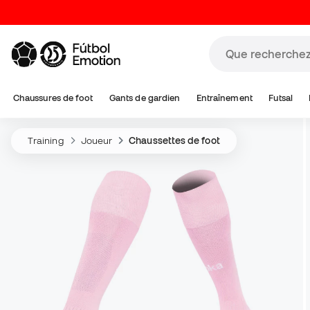
Chaussures de foot
Gants de gardien
Entraînement
Futsal
Training
Joueur
Chaussettes de foot