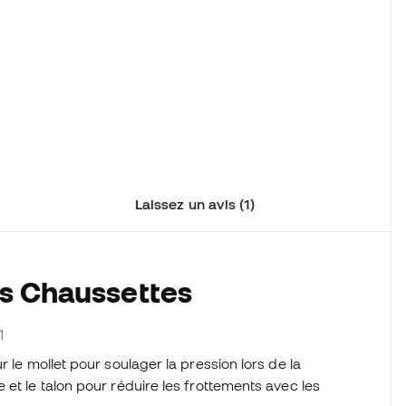
Laissez un avis (1)
es Chaussettes
1
ur le mollet pour soulager la pression lors de la
et le talon pour réduire les frottements avec les