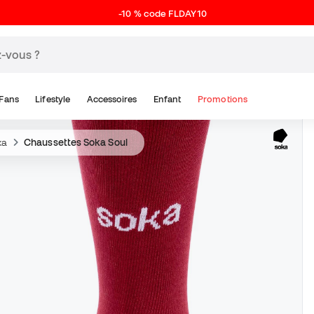
-10 % code FLDAY10
Fans
Lifestyle
Accessoires
Enfant
Promotions
ka
Chaussettes Soka Soul