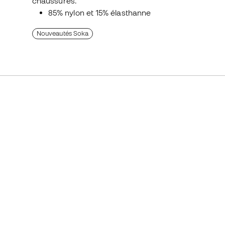
chaussures.
85% nylon et 15% élasthanne
Nouveautés Soka