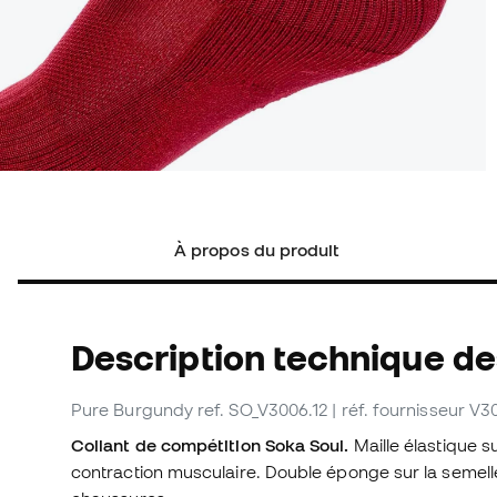
À propos du produit
Description technique d
Pure Burgundy
ref. SO_V3006.12
| réf. fournisseur V3
Collant de compétition Soka Soul.
Maille élastique s
contraction musculaire. Double éponge sur la semelle 