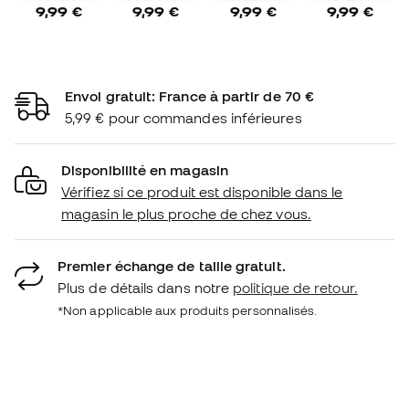
9,99 €
9,99 €
9,99 €
9,99 €
Envoi gratuit: France à partir de 70 €
5,99 € pour commandes inférieures
Disponibilité en magasin
Vérifiez si ce produit est disponible dans le
magasin le plus proche de chez vous.
Premier échange de taille gratuit.
Plus de détails dans notre
politique de retour.
*Non applicable aux produits personnalisés.