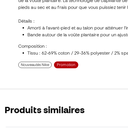
de la voûte plantaire. La technologie de capillarité de 
pieds au sec et au frais pour que vous puissiez tenir 
Détails :
Amorti à l'avant-pied et au talon pour atténuer l
Bande autour de la voûte plantaire pour un ajus
Composition :
Tissu : 62-69% coton / 29-36% polyester / 2% s
Nouveautés Nike
Promotion
Produits similaires