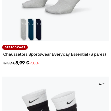
DÉSTOCKAGE
Chaussettes Sportswear Everyday Essential (3 pares)
8,99 €
17,99 €
−50%