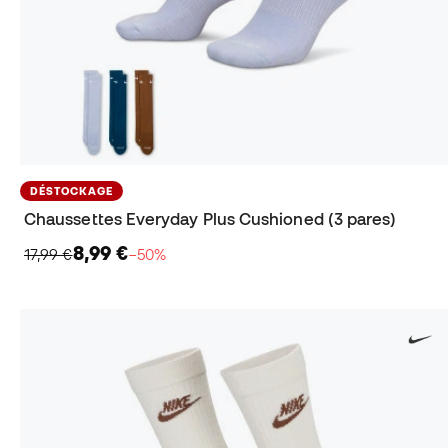
DÉSTOCKAGE
Chaussettes Everyday Plus Cushioned (3 pares)
8,99 €
17,99 €
−50%