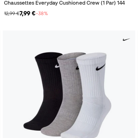
Chaussettes Everyday Cushioned Crew (1 Par) 144
7,99 €
12,99 €
−38%