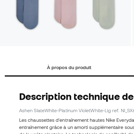
À propos du produit
Description technique d
Ashen SlateWhite-Platinum VioletWhite-Lig
ref. NI_S
Les chaussettes d'entraînement hautes Nike Everyda
entraînement grâce à un amorti supplémentaire sous l