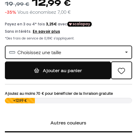
12
,
99
€
19
,
99
€
-35%
Vous économisez
7,00 €
Choisissez une taille
Ajouter au panier
Ajoutez au moins
70 €
pour bénéficier de la livraison gratuite
0,00 €
+12,99 €
Autres couleurs