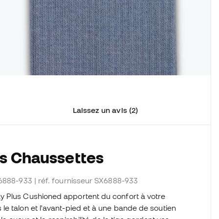
Laissez un avis (2)
es Chaussettes
X6888-933
| réf. fournisseur SX6888-933
y Plus Cushioned apportent du confort à votre
e talon et l'avant-pied et à une bande de soutien