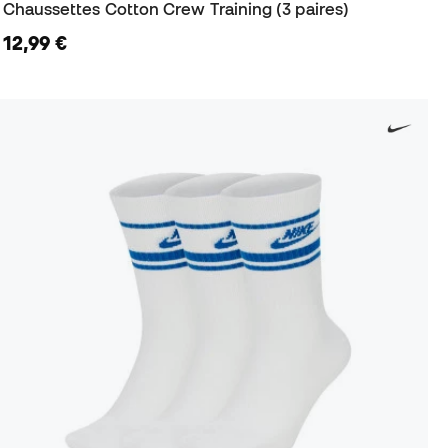
Chaussettes Cotton Crew Training (3 paires)
12,99 €