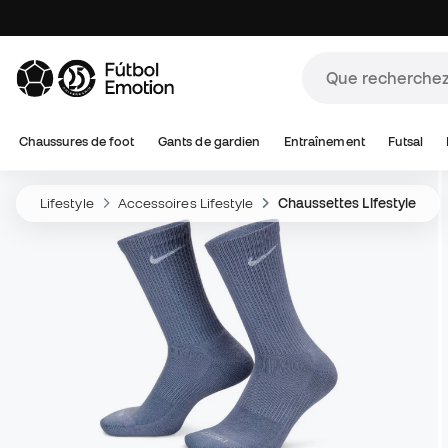
Chaussures de foot
Gants de gardien
Entraînement
Futsal
Lifestyle
Accessoires Lifestyle
Chaussettes Lifestyle