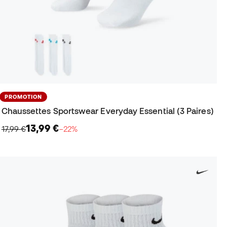
PROMOTION
Chaussettes Sportswear Everyday Essential (3 Paires)
13,99 €
17,99 €
−22%