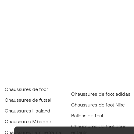
Chaussures de foot
Chaussures de foot adidas
Chaussures de futsal
Chaussures de foot Nike
Chaussures Haaland
Ballons de foot
Chaussures Mbappé
Chaussures de foot pour
Chaussures Lamine Yamal
enfants