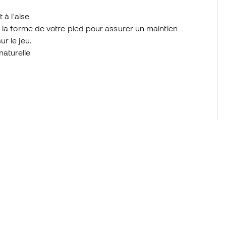
 à l'aise
 la forme de votre pied pour assurer un maintien
r le jeu.
aturelle