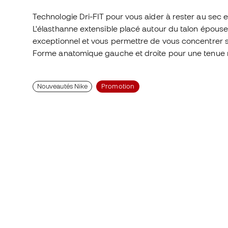
Technologie Dri-FIT pour vous aider à rester au sec et
L'élasthanne extensible placé autour du talon épouse
exceptionnel et vous permettre de vous concentrer su
Forme anatomique gauche et droite pour une tenue n
Nouveautés Nike
Promotion