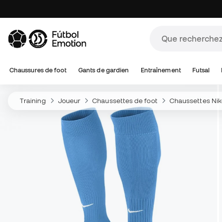
Chaussures de foot
Gants de gardien
Entraînement
Futsal
Training
Joueur
Chaussettes de foot
Chaussettes Nik