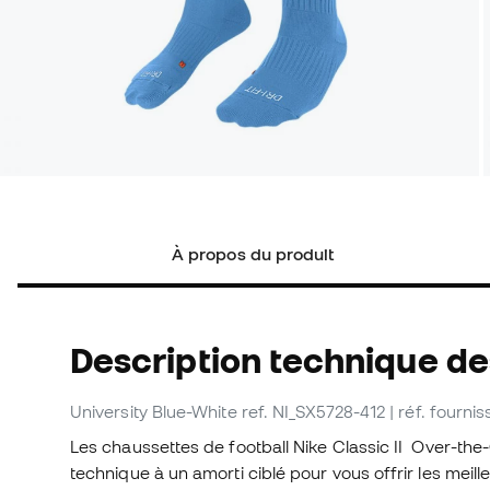
À propos du produit
Description technique d
University Blue-White
ref. NI_SX5728-412
| réf. fourn
Les chaussettes de football Nike Classic II Over-the-
technique à un amorti ciblé pour vous offrir les meil