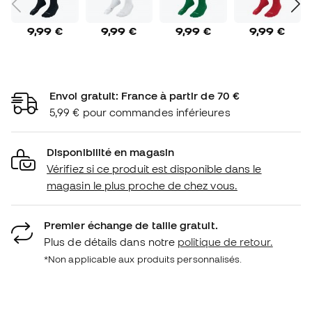
9,99 €
9,99 €
9,99 €
9,99 €
Envoi gratuit: France à partir de 70 €
5,99 € pour commandes inférieures
Disponibilité en magasin
Vérifiez si ce produit est disponible dans le
magasin le plus proche de chez vous.
Premier échange de taille gratuit.
Plus de détails dans notre
politique de retour.
*Non applicable aux produits personnalisés.