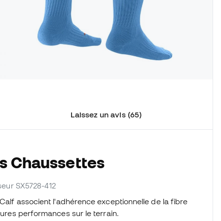
Laissez un avis (65)
es Chaussettes
isseur SX5728-412
Calf associent l'adhérence exceptionnelle de la fibre
leures performances sur le terrain.