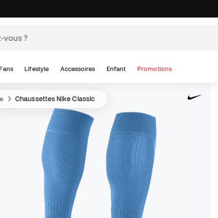
Fans
Lifestyle
Accessoires
Enfant
Promotions
e
Chaussettes Nike Classic