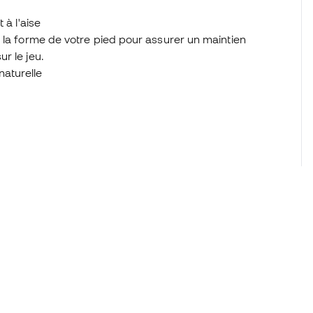
 à l'aise
 la forme de votre pied pour assurer un maintien
r le jeu.
aturelle