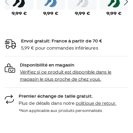
9,99 €
9,99 €
9,99 €
9,99 €
Envoi gratuit: France à partir de 70 €
5,99 € pour commandes inférieures
Disponibilité en magasin
Vérifiez si ce produit est disponible dans le
magasin le plus proche de chez vous.
Premier échange de taille gratuit.
Plus de détails dans notre
politique de retour.
*Non applicable aux produits personnalisés.