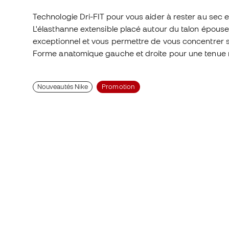
Technologie Dri-FIT pour vous aider à rester au sec et
L'élasthanne extensible placé autour du talon épouse
exceptionnel et vous permettre de vous concentrer su
Forme anatomique gauche et droite pour une tenue n
Nouveautés Nike
Promotion