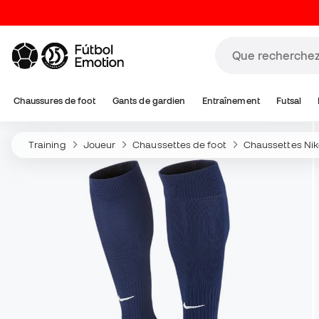
Chaussures de foot
Gants de gardien
Entraînement
Futsal
Training
Joueur
Chaussettes de foot
Chaussettes Nik