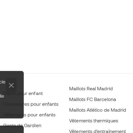
cle
Maillots Real Madrid
Gants pour enfant
lle
Maillots FC Barcelona
Chaussures pour enfants
Maillots Atlético de Madrid
Vètements pour enfants
Vêtements thermiques
Gants de Gardien
Vêtements d’entraînement