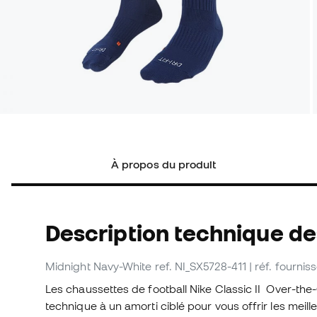
À propos du produit
Description technique d
Midnight Navy-White
ref. NI_SX5728-411
| réf. fourni
Les chaussettes de football Nike Classic II Over-the-
technique à un amorti ciblé pour vous offrir les meil