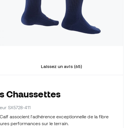
Laissez un avis (65)
es Chaussettes
sseur SX5728-411
Calf associent l'adhérence exceptionnelle de la fibre
leures performances sur le terrain.