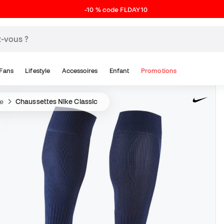
-10 % code FLDAY10
Fans
Lifestyle
Accessoires
Enfant
Promotions
e
Chaussettes Nike Classic