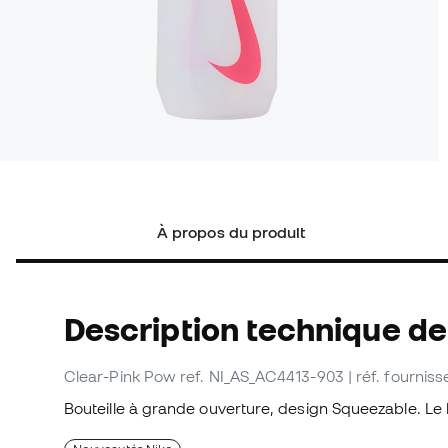
À propos du produit
Description technique de
Clear-Pink Pow
ref. NI_AS_AC4413-903
| réf. fourni
Bouteille à grande ouverture, design Squeezable. Le