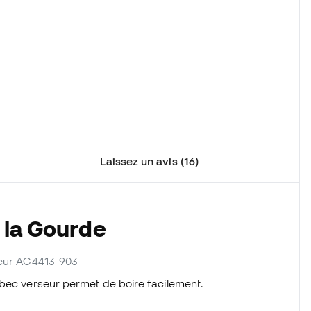
Laissez un avis (16)
 la Gourde
sseur AC4413-903
 bec verseur permet de boire facilement.