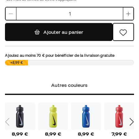
Ajouter au panier
Ajoutez au moins
70 €
pour bénéficier de la livraison gratuite
0,00 €
+8,99 €
Autres couleurs
8,99 €
8,99 €
8,99 €
7,99 €