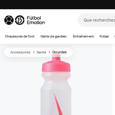
Chaussures de foot
Gants de gardien
Entraînement
Futsal
Accessoires
Santé
Gourdes