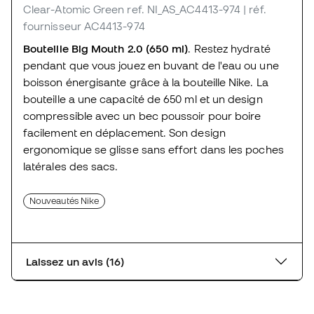
Clear-Atomic Green
ref. NI_AS_AC4413-974
| réf.
fournisseur AC4413-974
Bouteille Big Mouth 2.0 (650 ml)
. Restez hydraté
pendant que vous jouez en buvant de l'eau ou une
boisson énergisante grâce à la bouteille Nike. La
bouteille a une capacité de 650 ml et un design
compressible avec un bec poussoir pour boire
facilement en déplacement. Son design
ergonomique se glisse sans effort dans les poches
latérales des sacs.
Nouveautés Nike
Laissez un avis (16)