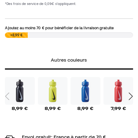
Ajoutez au moins
70 €
pour bénéficier de la livraison gratuite
0,00 €
+8,99 €
Autres couleurs
8,99 €
8,99 €
8,99 €
7,99 €
Envoi gratuit: France à partir de 70 €