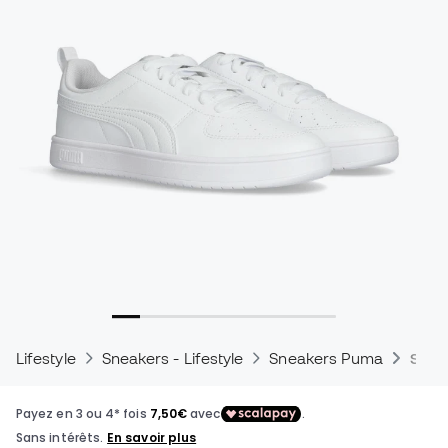
Lifestyle
Sneakers - Lifestyle
Sneakers Puma
Snea