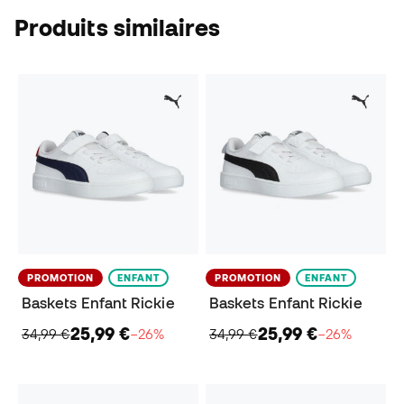
Produits similaires
PROMOTION
ENFANT
PROMOTION
ENFANT
Baskets Enfant Rickie
Baskets Enfant Rickie
25,99 €
25,99 €
34,99 €
−26%
34,99 €
−26%