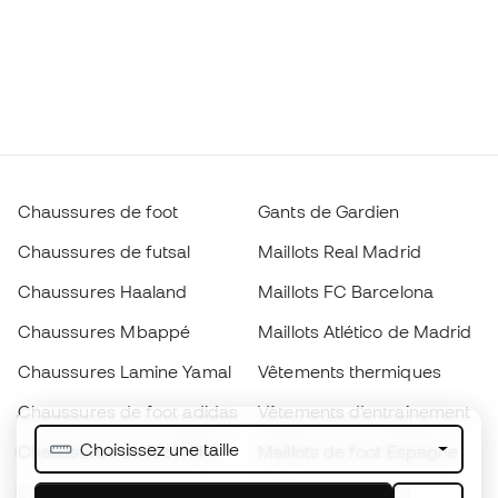
Chaussures de foot
Gants de Gardien
Chaussures de futsal
Maillots Real Madrid
Chaussures Haaland
Maillots FC Barcelona
Chaussures Mbappé
Maillots Atlético de Madrid
Chaussures Lamine Yamal
Vêtements thermiques
Chaussures de foot adidas
Vêtements d’entraînement
Choisissez une taille
Chaussures de foot Nike
Maillots de foot Espagne
Ballons de foot
Maillots de football