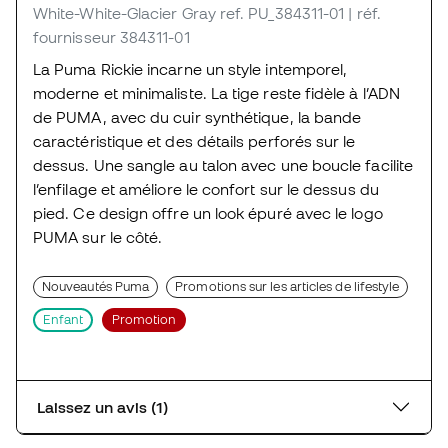
White-White-Glacier Gray
ref. PU_384311-01
| réf.
fournisseur 384311-01
La Puma Rickie incarne un style intemporel,
moderne et minimaliste. La tige reste fidèle à l’ADN
de PUMA, avec du cuir synthétique, la bande
caractéristique et des détails perforés sur le
dessus. Une sangle au talon avec une boucle facilite
l’enfilage et améliore le confort sur le dessus du
pied. Ce design offre un look épuré avec le logo
PUMA sur le côté.
Nouveautés Puma
Promotions sur les articles de lifestyle
Enfant
Promotion
Laissez un avis (1)