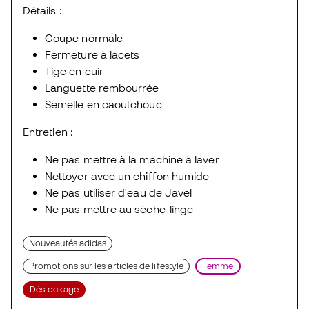
Détails :
Coupe normale
Fermeture à lacets
Tige en cuir
Languette rembourrée
Semelle en caoutchouc
Entretien :
Ne pas mettre à la machine à laver
Nettoyer avec un chiffon humide
Ne pas utiliser d'eau de Javel
Ne pas mettre au sèche-linge
Nouveautés adidas
Promotions sur les articles de lifestyle
Femme
Déstockage