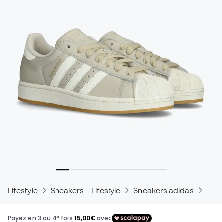
Lifestyle
Sneakers - Lifestyle
Sneakers adidas
Sne