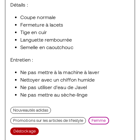
Détails :
Coupe normale
Fermeture à lacets
Tige en cuir
Languette rembourrée
Semelle en caoutchouc
Entretien :
Ne pas mettre à la machine à laver
Nettoyer avec un chiffon humide
Ne pas utiliser d'eau de Javel
Ne pas mettre au sèche-linge
Nouveautés adidas
Promotions sur les articles de lifestyle
Femme
Déstockage