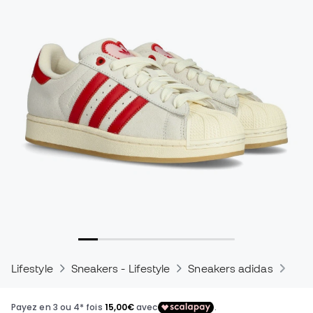
Lifestyle
Sneakers - Lifestyle
Sneakers adidas
Sne