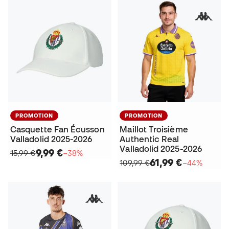
PROMOTION
PROMOTION
Casquette Fan Écusson
Maillot Troisième
Valladolid 2025-2026
Authentic Real
Valladolid 2025-2026
9,99 €
15,99 €
−38%
61,99 €
109,99 €
−44%