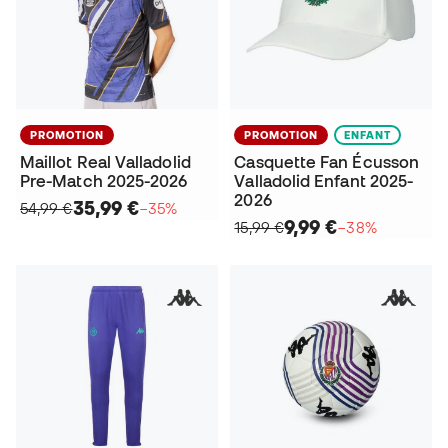
PROMOTION
PROMOTION
ENFANT
Maillot Real Valladolid
Casquette Fan Écusson
Pre-Match 2025-2026
Valladolid Enfant 2025-
2026
35,99 €
54,99 €
−35%
9,99 €
15,99 €
−38%