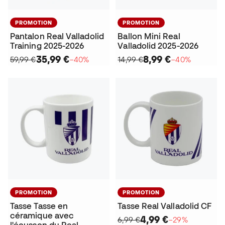
PROMOTION
PROMOTION
Pantalon Real Valladolid
Ballon Mini Real
Training 2025-2026
Valladolid 2025-2026
35,99 €
8,99 €
59,99 €
−40%
14,99 €
−40%
PROMOTION
PROMOTION
Tasse Tasse en
Tasse Real Valladolid CF
céramique avec
4,99 €
6,99 €
−29%
l'écusson du Real