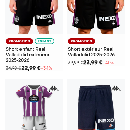
PROMOTION
ENFANT
PROMOTION
Short enfant Real
Short extérieur Real
Valladolid extérieur
Valladolid 2025-2026
2025-2026
23,99 €
39,99 €
−40%
22,99 €
34,99 €
−34%