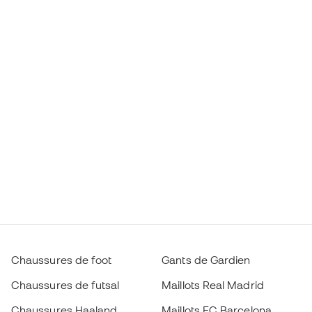
Chaussures de foot
Gants de Gardien
Chaussures de futsal
Maillots Real Madrid
Chaussures Haaland
Maillots FC Barcelona