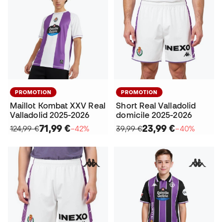
PROMOTION
PROMOTION
Maillot Kombat XXV Real
Short Real Valladolid
Valladolid 2025-2026
domicile 2025-2026
71,99 €
23,99 €
124,99 €
−42%
39,99 €
−40%