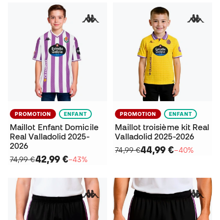
PROMOTION
ENFANT
PROMOTION
ENFANT
Maillot Enfant Domicile
Maillot troisième kit Real
Real Valladolid 2025-
Valladolid 2025-2026
2026
44,99 €
74,99 €
−40%
42,99 €
74,99 €
−43%