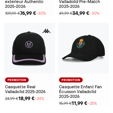
exterieur Authentic
Valladolid Pre-Match
2025-2026
2025-2026
76,99 €
34,99 €
109,99 €
−30%
49,99 €
−30%
PROMOTION
PROMOTION
Casquette Real
Casquette Enfant Fan
Valladolid 2025-2026
Écusson Valladolid
2025-2026
18,99 €
24,99 €
−24%
11,99 €
15,99 €
−25%