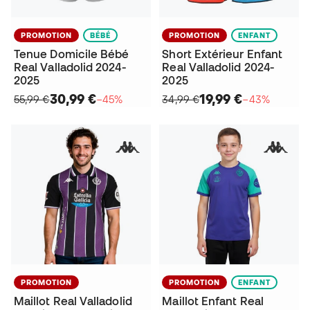
PROMOTION
BÉBÉ
PROMOTION
ENFANT
Tenue Domicile Bébé
Short Extérieur Enfant
Real Valladolid 2024-
Real Valladolid 2024-
2025
2025
30,99 €
19,99 €
55,99 €
−45%
34,99 €
−43%
PROMOTION
PROMOTION
ENFANT
Maillot Real Valladolid
Maillot Enfant Real