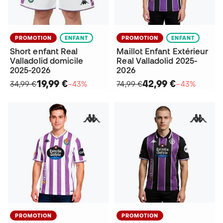
PROMOTION
ENFANT
PROMOTION
ENFANT
Short enfant Real
Maillot Enfant Extérieur
Valladolid domicile
Real Valladolid 2025-
2025-2026
2026
19,99 €
42,99 €
34,99 €
−43%
74,99 €
−43%
PROMOTION
PROMOTION