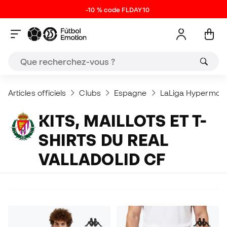
-10 % code FLDAY10
Articles officiels
Clubs
Espagne
LaLiga Hypermoti
KITS, MAILLOTS ET T-
SHIRTS DU REAL
VALLADOLID CF