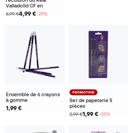
Valladolid CF en
4,99 €
6,99 €
−29%
PROMOTION
Ensemble de 6 crayons
à gomme
Set de papeterie 5
pièces
1,99 €
1,99 €
2,99 €
−33%