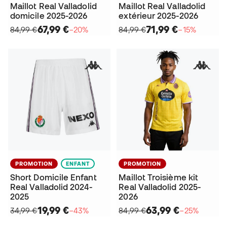
Maillot Real Valladolid
Maillot Real Valladolid
domicile 2025-2026
extérieur 2025-2026
67,99 €
71,99 €
84,99 €
−20%
84,99 €
−15%
PROMOTION
ENFANT
PROMOTION
Short Domicile Enfant
Maillot Troisième kit
Real Valladolid 2024-
Real Valladolid 2025-
2025
2026
19,99 €
63,99 €
34,99 €
−43%
84,99 €
−25%