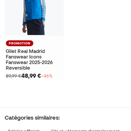
PROMOTION
Gilet Real Madrid
Fanswear Icons
Fanswear 2025-2026
Reversible
48,99 €
89,99 €
−46%
Catégories similaires: