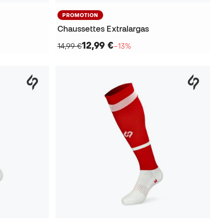
PROMOTION
Chaussettes Extralargas
12,99 €
14,99 €
−13%