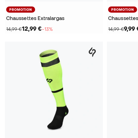
PROMOTION
PROMOTION
Chaussettes Extralargas
Chaussettes
12,99 €
9,99 
14,99 €
−13%
14,99 €