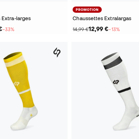
PROMOTION
 Extra-larges
Chaussettes Extralargas
€
12,99 €
−33%
14,99 €
−13%