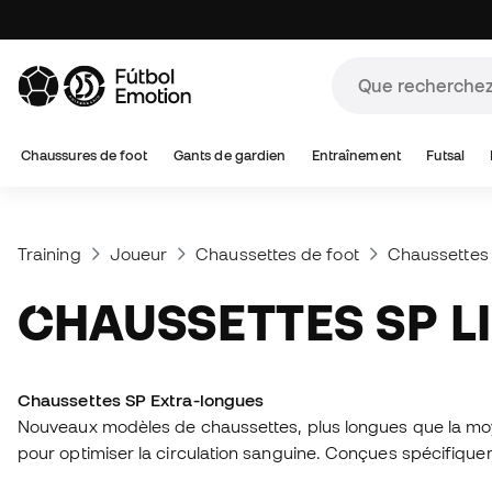
Chaussures de foot
Gants de gardien
Entraînement
Futsal
Training
Joueur
Chaussettes de foot
Chaussettes
CHAUSSETTES SP 
Chaussettes SP Extra-longues
Nouveaux modèles de chaussettes, plus longues que la moye
pour optimiser la circulation sanguine. Conçues spécifiquem