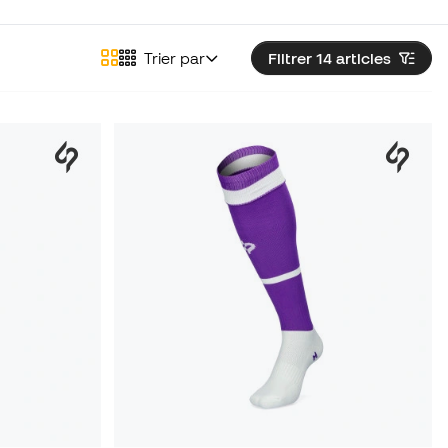
Trier par
Filtrer 14
articles