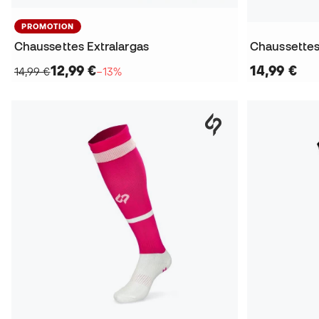
PROMOTION
Chaussettes Extralargas
Chaussettes
12,99 €
14,99 €
14,99 €
−13%