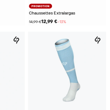
PROMOTION
Chaussettes Extralargas
12,99 €
14,99 €
−13%