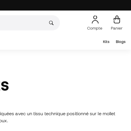
Compte
Panier
Kits
Blogs
ES
uées avec un tissu technique positionné sur le mollet
oux.