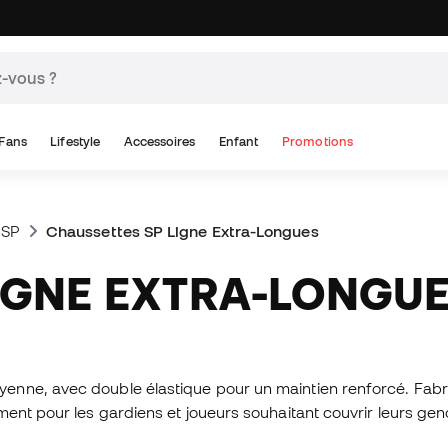
Fans
Lifestyle
Accessoires
Enfant
Promotions
 SP
Chaussettes SP Ligne Extra-Longues
LIGNE EXTRA-LONGU
nne, avec double élastique pour un maintien renforcé. Fabriq
ent pour les gardiens et joueurs souhaitant couvrir leurs gen