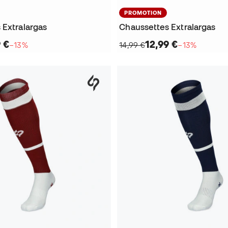
PROMOTION
 Extralargas
Chaussettes Extralargas
 €
12,99 €
−13%
14,99 €
−13%