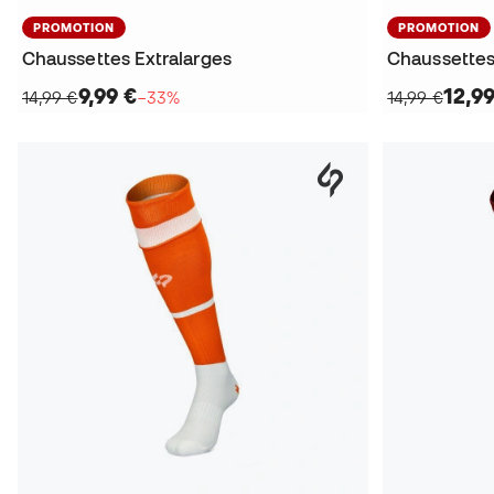
PROMOTION
PROMOTION
Chaussettes Extralarges
Chaussettes
9,99 €
12,99
14,99 €
−33%
14,99 €